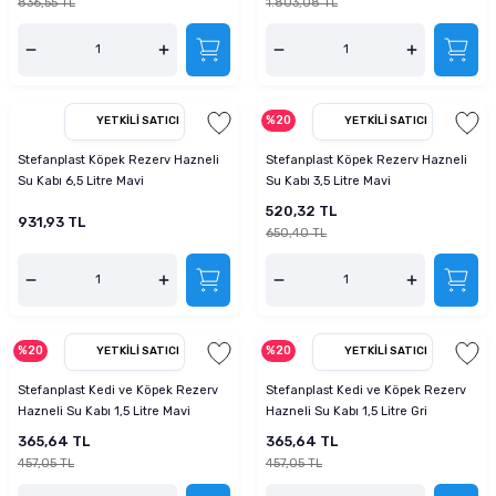
836,55 TL
1.803,08 TL
%20
YETKILI SATICI
YETKILI SATICI
Stefanplast Köpek Rezerv Hazneli
Stefanplast Köpek Rezerv Hazneli
Su Kabı 6,5 Litre Mavi
Su Kabı 3,5 Litre Mavi
520,32 TL
931,93 TL
650,40 TL
%20
%20
YETKILI SATICI
YETKILI SATICI
Stefanplast Kedi ve Köpek Rezerv
Stefanplast Kedi ve Köpek Rezerv
Hazneli Su Kabı 1,5 Litre Mavi
Hazneli Su Kabı 1,5 Litre Gri
365,64 TL
365,64 TL
457,05 TL
457,05 TL