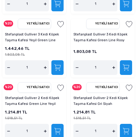
%20
YETKILI SATICI
YETKILI SATICI
Stefanplast Gulliver 3 Kedi Köpek
Stefanplast Gulliver 3 Kedi Köpek
Taşıma Kafesi Yeşil Green Line
Taşıma Kafesi Green Line Rosy
1.442,46 TL
1.803,08 TL
1.803,08 TL
%20
%20
YETKILI SATICI
YETKILI SATICI
Stefanplast Gulliver 2 Kedi Köpek
Stefanplast Gulliver 2 Kedi Köpek
Taşıma Kafesi Green Line Yeşil
Taşıma Kafesi Gri Siyah
1.214,81 TL
1.214,81 TL
1.518,51 TL
1.518,51 TL