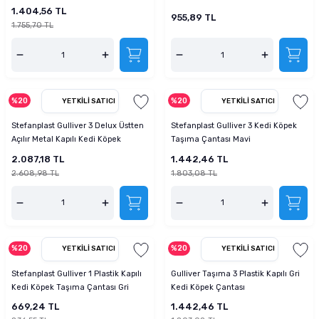
1.404,56 TL
955,89 TL
1.755,70 TL
%20
%20
YETKILI SATICI
YETKILI SATICI
Stefanplast Gulliver 3 Delux Üstten
Stefanplast Gulliver 3 Kedi Köpek
Açılır Metal Kapılı Kedi Köpek
Taşıma Çantası Mavi
Çantası
2.087,18 TL
1.442,46 TL
2.608,98 TL
1.803,08 TL
%20
%20
YETKILI SATICI
YETKILI SATICI
Stefanplast Gulliver 1 Plastik Kapılı
Gulliver Taşıma 3 Plastik Kapılı Gri
Kedi Köpek Taşıma Çantası Gri
Kedi Köpek Çantası
669,24 TL
1.442,46 TL