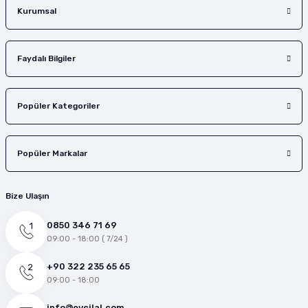
Kurumsal
Faydalı Bilgiler
Popüler Kategoriler
Popüler Markalar
Bize Ulaşın
0850 346 71 69
09:00 - 18:00 ( 7/24 )
+90 322 235 65 65
09:00 - 18:00
info@evcilal.com