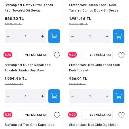
Stefanplast Cathy Filtreli Kapalı
Stefanplast Queen Kapalı Kedi
Kedi Tuvaleti Gri Beyaz
Tuvaleti Jumbo Boy - Gri Beyaz
860,30 TL
1.954,46 TL
1.075,38 TL
2.443,08 TL
%20
%20
YETKILI SATICI
YETKILI SATICI
Stefanplast Queen Kapalı Kedi
Stefanplast Tres Chic Kapalı Kedi
Tuvaleti Jumbo Boy Mavi
Kedi Tuvaleti
1.954,46 TL
956,01 TL
2.443,08 TL
1.195,01 TL
%20
%20
YETKILI SATICI
YETKILI SATICI
Stefanplast Tres Chic Kapalı Kedi
Stefanplast Tres Chic Dış Mekan