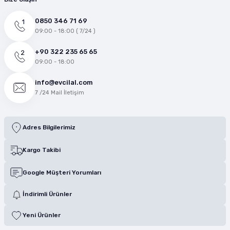
0850 346 71 69
09:00 - 18:00 ( 7/24 )
+90 322 235 65 65
09:00 - 18:00
info@evcilal.com
7 /24 Mail İletişim
Adres Bilgilerimiz
Kargo Takibi
Google Müşteri Yorumları
İndirimli Ürünler
Yeni Ürünler