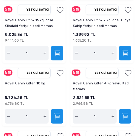
%15
%15
YETKILI SATICI
YETKILI SATICI
Royal Canin Fit 32 15 kg İdeal
Royal Canin Fit 32 2 kg İdeal Kiloya
Kilodaki Yetişkin Kedi Maması
Sahip Yetişkin Kedi Maması
8.025,36 TL
1.389,92 TL
9.441,60 TL
1.635,20 TL
%15
%15
YETKILI SATICI
YETKILI SATICI
Royal Canin Kitten 10 kg
Royal Canin Kitten 4 kg Yavru Kedi
Maması
5.726,28 TL
2.521,85 TL
6.736,80 TL
2.966,88 TL
%15
%15
YETKILI SATICI
YETKILI SATICI