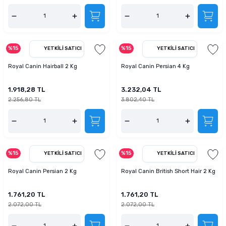
%15
%15
YETKILI SATICI
YETKILI SATICI
Royal Canin Hairball 2 Kg
Royal Canin Persian 4 Kg
1.918,28 TL
3.232,04 TL
2.256,80 TL
3.802,40 TL
%15
%15
YETKILI SATICI
YETKILI SATICI
Royal Canin Persian 2 Kg
Royal Canin British Short Hair 2 Kg
1.761,20 TL
1.761,20 TL
2.072,00 TL
2.072,00 TL