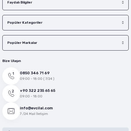
Faydalı Bilgiler
Popüler Kategoriler
Popüler Markalar
Bize Ulaşın
0850 346 71 69
09:00 - 18:00 ( 7/24 )
+90 322 235 65 65
09:00 - 18:00
info@evcilal.com
7 /24 Mail İletişim