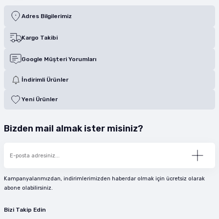
Adres Bilgilerimiz
Kargo Takibi
Google Müşteri Yorumları
İndirimli Ürünler
Yeni Ürünler
Bizden mail almak ister misiniz?
Kampanyalarımızdan, indirimlerimizden haberdar olmak için ücretsiz olarak
abone olabilirsiniz.
Bizi Takip Edin