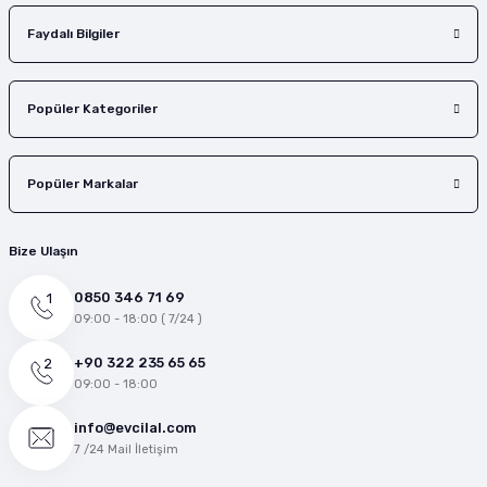
Faydalı Bilgiler
Popüler Kategoriler
Popüler Markalar
Bize Ulaşın
0850 346 71 69
09:00 - 18:00 ( 7/24 )
+90 322 235 65 65
09:00 - 18:00
info@evcilal.com
7 /24 Mail İletişim