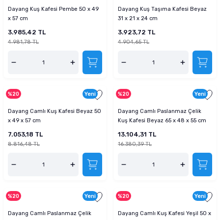
Dayang Kuş Kafesi Pembe 50 x 49
Dayang Kuş Taşıma Kafesi Beyaz
x 57 cm
31 x 21 x 24 cm
3.985,42 TL
3.923,72 TL
4.981,78 TL
4.904,65 TL
%20
Yeni
%20
Yeni
Dayang Camlı Kuş Kafesi Beyaz 50
Dayang Camlı Paslanmaz Çelik
x 49 x 57 cm
Kuş Kafesi Beyaz 65 x 48 x 55 cm
7.053,18 TL
13.104,31 TL
8.816,48 TL
16.380,39 TL
%20
Yeni
%20
Yeni
Dayang Camlı Paslanmaz Çelik
Dayang Camlı Kuş Kafesi Yeşil 50 x