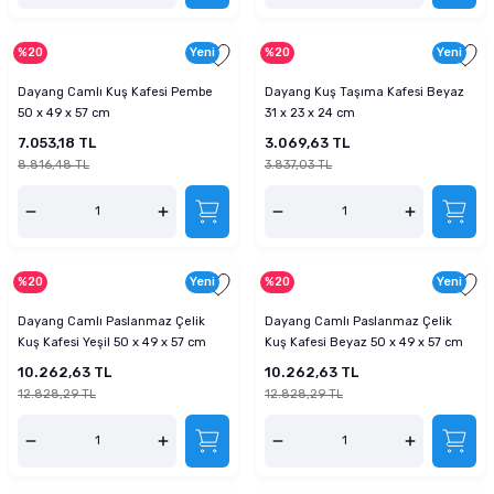
%20
Yeni
%20
Yeni
Dayang Camlı Kuş Kafesi Pembe
Dayang Kuş Taşıma Kafesi Beyaz
50 x 49 x 57 cm
31 x 23 x 24 cm
7.053,18 TL
3.069,63 TL
8.816,48 TL
3.837,03 TL
%20
Yeni
%20
Yeni
Dayang Camlı Paslanmaz Çelik
Dayang Camlı Paslanmaz Çelik
Kuş Kafesi Yeşil 50 x 49 x 57 cm
Kuş Kafesi Beyaz 50 x 49 x 57 cm
10.262,63 TL
10.262,63 TL
12.828,29 TL
12.828,29 TL