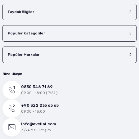
Faydalı Bilgiler
Popüler Kategoriler
Popüler Markalar
Bize Ulaşın
0850 346 71 69
09:00 - 18:00 ( 7/24 )
+90 322 235 65 65
09:00 - 18:00
info@evcilal.com
7 /24 Mail İletişim