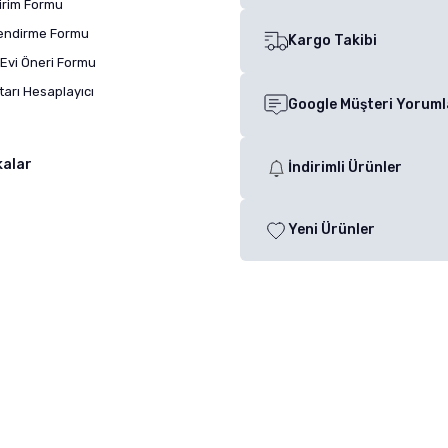
dirim Formu
lendirme Formu
Kargo Takibi
Evi Öneri Formu
arı Hesaplayıcı
Google Müşteri Yoruml
kalar
İndirimli Ürünler
Yeni Ürünler