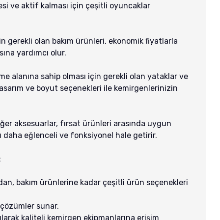
si ve aktif kalması için çeşitli oyuncaklar
in gerekli olan bakım ürünleri, ekonomik fiyatlarla
sına yardımcı olur.
me alanına sahip olması için gerekli olan yataklar ve
 tasarım ve boyut seçenekleri ile kemirgenlerinizin
iğer aksesuarlar, fırsat ürünleri arasında uygun
ı daha eğlenceli ve fonksiyonel hale getirir.
:
an, bakım ürünlerine kadar çeşitli ürün seçenekleri
u çözümler sunar.
ularak kaliteli kemirgen ekipmanlarına erişim