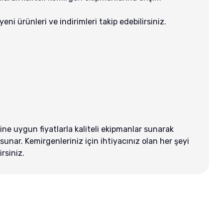
ni ürünleri ve indirimleri takip edebilirsiniz.
ine uygun fiyatlarla kaliteli ekipmanlar sunarak
unar. Kemirgenleriniz için ihtiyacınız olan her şeyi
rsiniz.