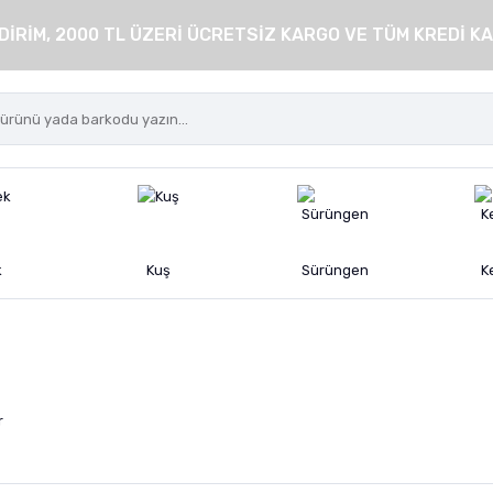
DİRİM, 2000 TL ÜZERİ ÜCRETSİZ KARGO VE TÜM KREDİ KA
k
Kuş
Sürüngen
K
r