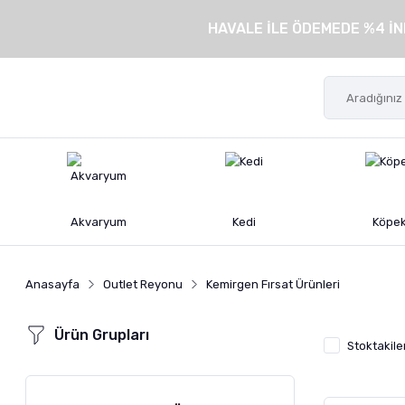
HAVALE İLE ÖDEMEDE %4 İN
Akvaryum
Kedi
Köpe
Anasayfa
Outlet Reyonu
Kemirgen Fırsat Ürünleri
Ürün Grupları
Stoktakile