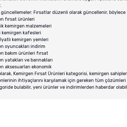
.
güncellemeler: Fırsatlar düzenli olarak güncellenir, böylece ye
n fırsat ürünleri
k kemirgen malzemeleri
i kemirgen kafesleri
iyatlı kemirgen yemleri
n oyuncakları indirim
n bakım ürünleri fırsat
n yatakları ve barınakları
n aksesuarları ekonomik
larak, Kemirgen Fırsat Ürünleri kategorisi, kemirgen sahipler
nlerinin ihtiyaçlarını karşılamak için gereken tüm çözümleri s
oride bulabilir, yeni ürünler ve indirimlerden haberdar olabili