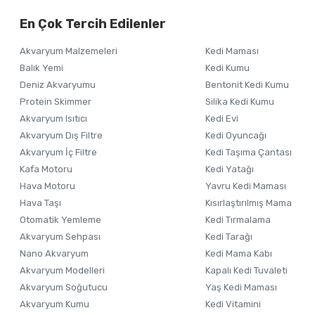
En Çok Tercih Edilenler
Akvaryum Malzemeleri
Kedi Maması
Balık Yemi
Kedi Kumu
Deniz Akvaryumu
Bentonit Kedi Kumu
Protein Skimmer
Silika Kedi Kumu
Akvaryum Isıtıcı
Kedi Evi
Akvaryum Dış Filtre
Kedi Oyuncağı
Akvaryum İç Filtre
Kedi Taşıma Çantası
Kafa Motoru
Kedi Yatağı
Hava Motoru
Yavru Kedi Maması
Hava Taşı
Kısırlaştırılmış Mama
Otomatik Yemleme
Kedi Tırmalama
Akvaryum Sehpası
Kedi Tarağı
Nano Akvaryum
Kedi Mama Kabı
Akvaryum Modelleri
Kapalı Kedi Tuvaleti
Akvaryum Soğutucu
Yaş Kedi Maması
Akvaryum Kumu
Kedi Vitamini