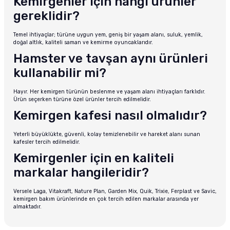
Kemirgenler için hangi ürünler
gereklidir?
Temel ihtiyaçlar; türüne uygun yem, geniş bir yaşam alanı, suluk, yemlik,
doğal altlık, kaliteli saman ve kemirme oyuncaklarıdır.
Hamster ve tavşan aynı ürünleri
kullanabilir mi?
Hayır. Her kemirgen türünün beslenme ve yaşam alanı ihtiyaçları farklıdır.
Ürün seçerken türüne özel ürünler tercih edilmelidir.
Kemirgen kafesi nasıl olmalıdır?
Yeterli büyüklükte, güvenli, kolay temizlenebilir ve hareket alanı sunan
kafesler tercih edilmelidir.
Kemirgenler için en kaliteli
markalar hangileridir?
Versele Laga, Vitakraft, Nature Plan, Garden Mix, Quik, Trixie, Ferplast ve Savic,
kemirgen bakım ürünlerinde en çok tercih edilen markalar arasında yer
almaktadır.