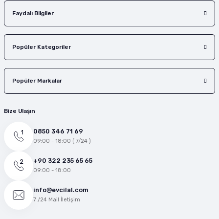
Faydalı Bilgiler
Popüler Kategoriler
Popüler Markalar
Bize Ulaşın
0850 346 71 69
09:00 - 18:00 ( 7/24 )
+90 322 235 65 65
09:00 - 18:00
info@evcilal.com
7 /24 Mail İletişim