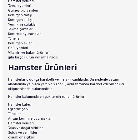
Hamster yemleri
Tavşan yemleri
Guinea pig yemleri
Kemirgen talaşı
Kemirgen altlığı
Yemlik ve suluklar
Taşıma çantaları
Kemirme oyuncakları
Tüneller
Kemirgen evleri
Ödül yemleri
Vitamin ve bakım ürünleri
gibi birçok ürün yer almaktadır.
Hamster Ürünleri
Hamsterlar oldukça hareketli ve meraklı canlılardır. Bu nedenle yaşam
alanlarında yalnızca yem ve su değil, aynı zamanda hareket edebilecekleri
ekipmanlar da bulunmalıdır.
Hamster bakımında en çok tercih edilen ürünler;
Hamster kafesi
Egzersiz çarkı
Tüneller
Ahşap kemirme oyuncakları
Hamster yemleri
Talaş ve doğal altlıklar
Suluk ve yemlikler
olarak öne çıkar.