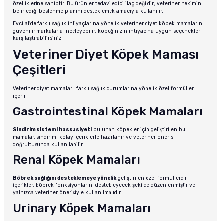
özelliklerine sahiptir. Bu ürünler tedavi edici ilaç değildir; veteriner hekimin
belirlediği beslenme planını desteklemek amacıyla kullanılır.
Evcilal'de farklı sağlık ihtiyaçlarına yönelik veteriner diyet köpek mamalarını
güvenilir markalarla inceleyebilir, köpeğinizin ihtiyacına uygun seçenekleri
karşılaştırabilirsiniz.
Veteriner Diyet Köpek Maması
Çeşitleri
Veteriner diyet mamaları, farklı sağlık durumlarına yönelik özel formüller
içerir.
Gastrointestinal Köpek Mamaları
Sindirim sistemi hassasiyeti
bulunan köpekler için geliştirilen bu
mamalar, sindirimi kolay içeriklerle hazırlanır ve veteriner önerisi
doğrultusunda kullanılabilir.
Renal Köpek Mamaları
Böbrek sağlığını desteklemeye yönelik
geliştirilen özel formüllerdir.
İçerikler, böbrek fonksiyonlarını destekleyecek şekilde düzenlenmiştir ve
yalnızca veteriner önerisiyle kullanılmalıdır.
Urinary Köpek Mamaları