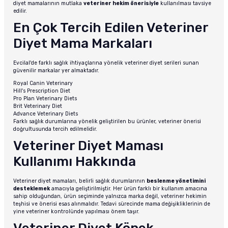
diyet mamalarının mutlaka
veteriner hekim önerisiyle
kullanılması tavsiye
edilir.
En Çok Tercih Edilen Veteriner
Diyet Mama Markaları
Evcilal'de farklı sağlık ihtiyaçlarına yönelik veteriner diyet serileri sunan
güvenilir markalar yer almaktadır.
Royal Canin Veterinary
Hill's Prescription Diet
Pro Plan Veterinary Diets
Brit Veterinary Diet
Advance Veterinary Diets
Farklı sağlık durumlarına yönelik geliştirilen bu ürünler, veteriner önerisi
doğrultusunda tercih edilmelidir.
Veteriner Diyet Maması
Kullanımı Hakkında
Veteriner diyet mamaları, belirli sağlık durumlarının
beslenme yönetimini
desteklemek
amacıyla geliştirilmiştir. Her ürün farklı bir kullanım amacına
sahip olduğundan, ürün seçiminde yalnızca marka değil, veteriner hekimin
teşhisi ve önerisi esas alınmalıdır. Tedavi sürecinde mama değişikliklerinin de
yine veteriner kontrolünde yapılması önem taşır.