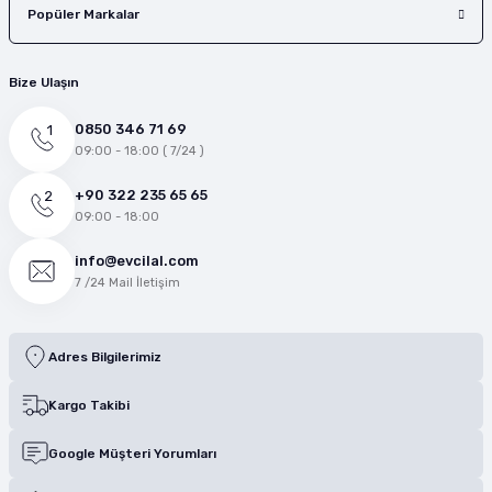
Popüler Markalar
Bize Ulaşın
0850 346 71 69
09:00 - 18:00 ( 7/24 )
+90 322 235 65 65
09:00 - 18:00
info@evcilal.com
7 /24 Mail İletişim
Adres Bilgilerimiz
Kargo Takibi
Google Müşteri Yorumları