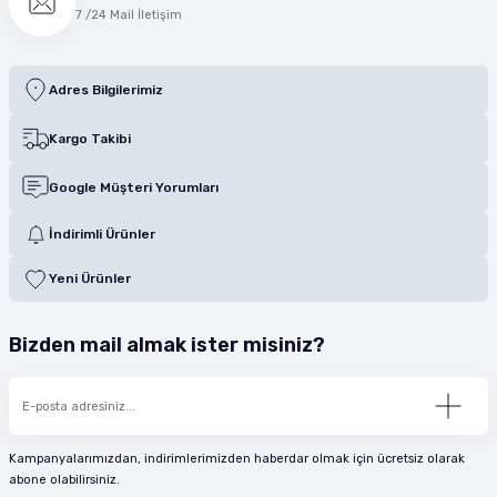
7 /24 Mail İletişim
Adres Bilgilerimiz
Kargo Takibi
Google Müşteri Yorumları
İndirimli Ürünler
Yeni Ürünler
Bizden mail almak ister misiniz?
Kampanyalarımızdan, indirimlerimizden haberdar olmak için ücretsiz olarak
abone olabilirsiniz.