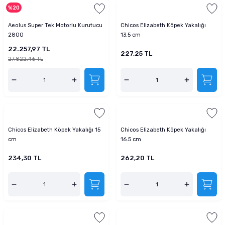
%20
Aeolus Super Tek Motorlu Kurutucu
Chicos Elizabeth Köpek Yakalığı
2800
13.5 cm
22.257,97 TL
227,25 TL
27.822,46 TL
Chicos Elizabeth Köpek Yakalığı 15
Chicos Elizabeth Köpek Yakalığı
cm
16.5 cm
234,30 TL
262,20 TL