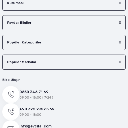
Kurumsal
Faydalı Bilgiler
Popüler Kategoriler
Popüler Markalar
Bize Ulaşın
0850 346 71 69
09:00 - 18:00 ( 7/24 )
+90 322 235 65 65
09:00 - 18:00
info@evcilal.com