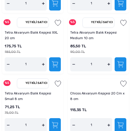
%5
%5
YETKILI SATICI
YETKILI SATICI
Tetra Akvaryum Balık Kepçesi XXL
Tetra Akvaryum Balık Kepçesi
20 cm
Medium 10 cm
175,75 TL
85,50 TL
185,00 TL
90,00 TL
%5
YETKILI SATICI
Tetra Akvaryum Balık Kepçesi
Chicos Akvaryum Kepçesi 20 Cm x
Small 8 cm
8 cm
71,25 TL
115,35 TL
75,00 TL