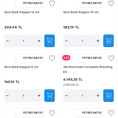
YETKILI SATICI
YETKILI SATICI
Sera Balık Kepçesi 12 cm
Sera Balık Kepçesi 10 cm
204,94 TL
182,19 TL
%20
YETKILI SATICI
YETKILI SATICI
Sera Balık Kepçesi 8 cm
Jbl Artemioset Complete Breeding
Kit
6.145,25 TL
165,10 TL
7.681,56 TL
YETKILI SATICI
YETKILI SATICI