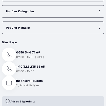
Popüler Kategoriler
Popüler Markalar
Bize Ulaşın
0850 346 71 69
09:00 - 18:00 ( 7/24 )
+90 322 235 65 65
09:00 - 18:00
info@evcilal.com
7 /24 Mail İletişim
Adres Bilgilerimiz