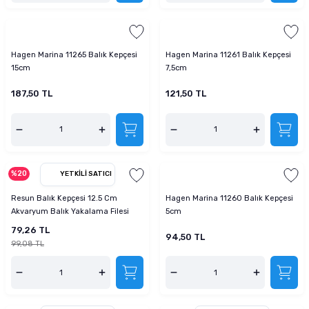
Hagen Marina 11265 Balık Kepçesi
Hagen Marina 11261 Balık Kepçesi
15cm
7,5cm
187,50 TL
121,50 TL
%20
YETKILI SATICI
Resun Balık Kepçesi 12.5 Cm
Hagen Marina 11260 Balık Kepçesi
Akvaryum Balık Yakalama Filesi
5cm
79,26 TL
94,50 TL
99,08 TL