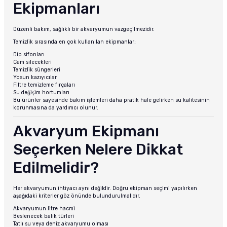
Ekipmanları
Düzenli bakım, sağlıklı bir akvaryumun vazgeçilmezidir.
Temizlik sırasında en çok kullanılan ekipmanlar;
Dip sifonları
Cam silecekleri
Temizlik süngerleri
Yosun kazıyıcılar
Filtre temizleme fırçaları
Su değişim hortumları
Bu ürünler sayesinde bakım işlemleri daha pratik hale gelirken su kalitesinin
korunmasına da yardımcı olunur.
Akvaryum Ekipmanı
Seçerken Nelere Dikkat
Edilmelidir?
Her akvaryumun ihtiyacı aynı değildir. Doğru ekipman seçimi yapılırken
aşağıdaki kriterler göz önünde bulundurulmalıdır.
Akvaryumun litre hacmi
Beslenecek balık türleri
Tatlı su veya deniz akvaryumu olması