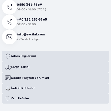
0850 346 71 69
09:00 - 18:00 ( 7/24 )
+90 322 235 65 65
09:00 - 18:00
info@evcilal.com
7 /24 Mail İletişim
Adres Bilgilerimiz
Kargo Takibi
Google Müşteri Yorumları
İndirimli Ürünler
Yeni Ürünler