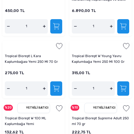
Yemi 11 L 1200 Gr
450,00 TL
6.890,00 TL
Tropical Biorept L Kara
Tropical Biorept W Young Yavru
Kaplumbağası Yemi 250 Ml 70 Gr
Kaplumbağa Yemi 250 Ml 100 Gr
275,00 TL
315,00 TL
%20
%10
YETKILI SATICI
YETKILI SATICI
Tropical Biorept W 100 ML
Tropical Biorept Supreme Adult 250
Kaplumbağa Yemi
ml 70 gr
132,62 TL
222,75 TL