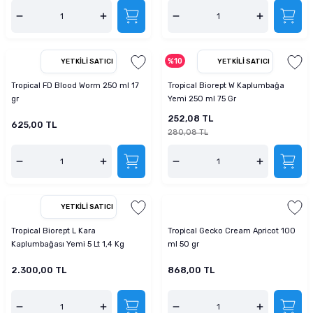
%10
YETKILI SATICI
YETKILI SATICI
Tropical FD Blood Worm 250 ml 17
Tropical Biorept W Kaplumbağa
gr
Yemi 250 ml 75 Gr
252,08 TL
625,00 TL
280,08 TL
YETKILI SATICI
Tropical Biorept L Kara
Tropical Gecko Cream Apricot 100
Kaplumbağası Yemi 5 Lt 1,4 Kg
ml 50 gr
2.300,00 TL
868,00 TL