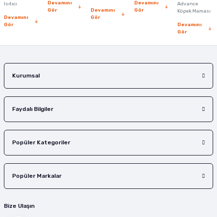
Devamını
Devamını
Isıtıcı
Advance
Gör
Devamını
Gör
Köpek Maması
Devamını
Gör
Gör
Devamını
Gör
Kurumsal
Faydalı Bilgiler
Popüler Kategoriler
Popüler Markalar
Bize Ulaşın