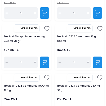
165,78 TL
247,50 TL
YETKILI SATICI
YETKILI SATICI
Tropical Biorept Supreme Young
Tropical 10323 Gammarus 12 gr
250 ml 90 gr
100 ml
524,16 TL
153,16 TL
YETKILI SATICI
YETKILI SATICI
Tropical 10326 Gammarus 1000 ml
Tropical 10324 Gammarus 250 ml
120 gr
30 gr
966,25 TL
255,26 TL