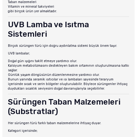
Taban malzemeleri
Vitamin ve mineral takviyeleri
gibi birçok ürün yer almaktadır.
UVB Lamba ve Isıtma
Sistemleri
Birçok sürüngen türü için doğru aydınlatma sistemi büyük önem taşır.
UVB lambalar;
Doğal gün ışığını taklit etmeye yardımcı olur.
Kalsiyum metabolizmasını destekleyen bakım ortamının oluşturulmasına katkı
sağlar.
Günlük yaşam döngüsünün düzenlenmesine yardımcı olur.
Bunun yanında seramik ısıtıcılar ve ısı lambaları sayesinde teraryum
içerisinde sıcak ve serin bölgeler oluşturulabilir. Böylece sürüngenler ihtiyaç
duydukları sıcaklık seviyesini doğal davranışlarıyla seçebilirler.
Sürüngen Taban Malzemeleri
(Substratlar)
Her sürüngen türü farklı taban malzemelerine ihtiyaç duyar.
Kategori içerisinde;