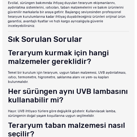
Evcilal, sürüngen bakımında ihtiyaç duyulan teraryum ekipmanlarını,
aydınlatma sistemlerini, ısıtıcıları, taban malzemelerini ve bakım ürünlerini
güvenilir markalarla bir araya getirir. Başlangıç seviyesinden profesyonel
teraryum kurulumlarına kadar ihtiyaç duyabileceğiniz ürünleri orijinal ürün
garantisi, avantajlı fiyatlar ve hızlı kargo ayrıcalığıyla güvenle
inceleyebilirsiniz.
Sık Sorulan Sorular
Teraryum kurmak için hangi
malzemeler gereklidir?
Temel bir kurulum için teraryum, uygun taban malzemesi, UVB aydınlatması,
ısıtıcı, termometre, higrometre, saklanma alanı ve yem-su kapları
bulunmalıdır.
Her sürüngen aynı UVB lambasını
kullanabilir mi?
Hayır. UVB ihtiyacı türlere göre değişiklik gösterir. Kullanılacak lamba,
sürüngenin doğal yaşam koşullarına uygun seçilmelidir.
Teraryum taban malzemesi nasıl
seçilir?