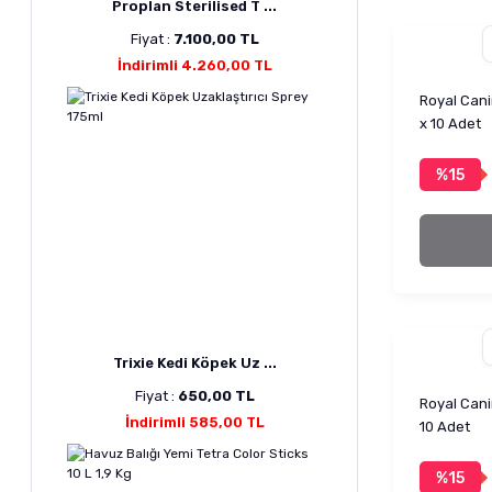
Proplan Sterilised T ...
Fiyat :
7.100,00 TL
İndirimli 4.260,00 TL
Royal Cani
x 10 Adet
%15
Trixie Kedi Köpek Uz ...
Fiyat :
650,00 TL
Royal Cani
İndirimli 585,00 TL
10 Adet
%15