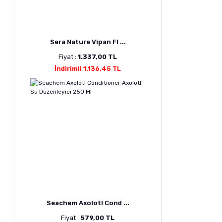
Sera Nature Vipan Fl ...
Fiyat :
1.337,00 TL
İndirimli 1.136,45 TL
Seachem Axolotl Cond ...
Fiyat :
579,00 TL