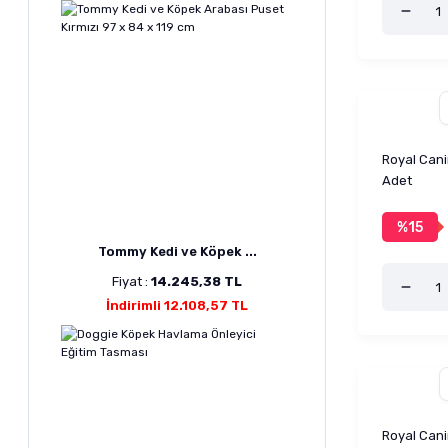
Royal Canin
Adet
%15
Tommy Kedi ve Köpek ...
Fiyat :
14.245,38 TL
İndirimli 12.108,57 TL
Royal Cani