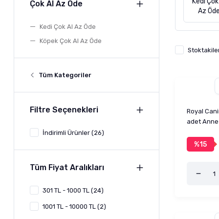
Kedi Çok
Çok Al Az Öde
Az Öd
Kedi Çok Al Az Öde
Köpek Çok Al Az Öde
Stoktakile
Tüm Kategoriler
Filtre Seçenekleri
Royal Cani
adet Anne
İndirimli Ürünler (26)
%15
Tüm Fiyat Aralıkları
301 TL - 1000 TL (24)
1001 TL - 10000 TL (2)