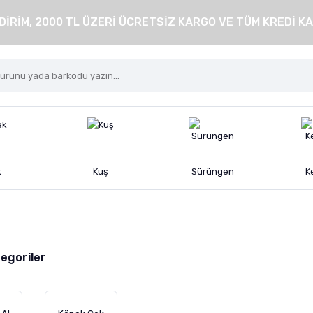
DİRİM, 2000 TL ÜZERİ ÜCRETSİZ KARGO VE TÜM KREDİ KA
k
Kuş
Sürüngen
K
ategoriler