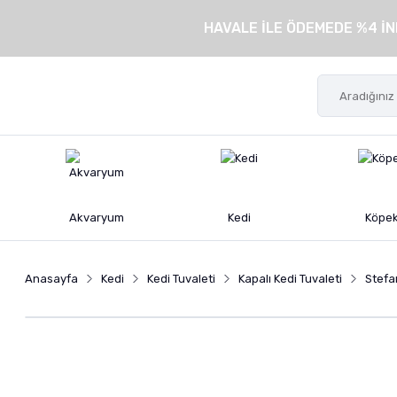
HAVALE İLE ÖDEMEDE %4 İN
Akvaryum
Kedi
Köpe
Anasayfa
Kedi
Kedi Tuvaleti
Kapalı Kedi Tuvaleti
Stefan