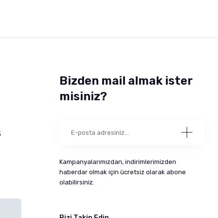
Bizden mail almak ister
misiniz?
5
Kampanyalarımızdan, indirimlerimizden
haberdar olmak için ücretsiz olarak abone
olabilirsiniz.
Bizi Takip Edin