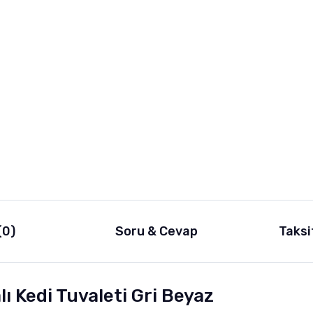
(0)
Soru & Cevap
Taksi
lı Kedi Tuvaleti Gri Beyaz