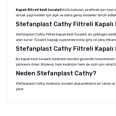
Kapalı filtreli kedi tuvaleti
kötü kokuları azaltmak için özel ol
ancak yaşlı kediler için açık ve daha geniş modeller tercih edilebi
Stefanplast Cathy Filtreli Kapalı 
Stefanplast Cathy Filtreli
Kapalı Kedi Tuvaleti
, en çekingen kedil
alan sunar. Tuvalet, kapağı sayesinde kolay giriş ve çıkış imkanı
Stefanplast Cathy Filtreli Kapalı
Bu kapalı kedi tuvaleti, kedinizin kendini güvende hissetmesini 
çıkmasını önler. Böylece, hem kedinizin hem de sizin için rahat b
Neden Stefanplast Cathy?
Stefanplast Cathy, kedinizin tuvalet alışkanlıklarını en rahat ve 
çıkar.
Bu ürünün fiyat bilgisi, resim, ürün açıklamalarında ve diğer ko