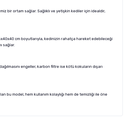
z bir ortam sağlar. Sağlıklı ve yetişkin kediler için idealdir,
. 56x40x40 cm boyutlarıyla, kedinizin rahatça hareket edebileceği
ı sağlar.
ğılmasını engeller, karbon filtre ise kötü kokuların dışarı
 olan bu model, hem kullanım kolaylığı hem de temizliği ile öne
letebilirsiniz.