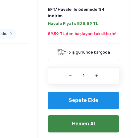
EFT/Havale ile ödemede
%4
indirim
Havale Fiyatı:
825,89 TL
dır.
89,59 TL den başlayan taksitlerle!!
1-3 iş gününde kargoda
Sepete Ekle
Hemen Al