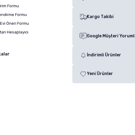
dirim Formu
lendirme Formu
Kargo Takibi
Evi Öneri Formu
arı Hesaplayıcı
Google Müşteri Yoruml
kalar
İndirimli Ürünler
Yeni Ürünler