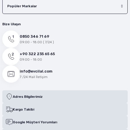
Popüler Markalar
Bize Ulaşın
0850 346 71 69
09:00 - 18:00 ( 7/24 )
+90 322 235 65 65
09:00 - 18:00
info@evcilal.com
7 /24 Mail İletişim
Adres Bilgilerimiz
Kargo Takibi
Google Müşteri Yorumları