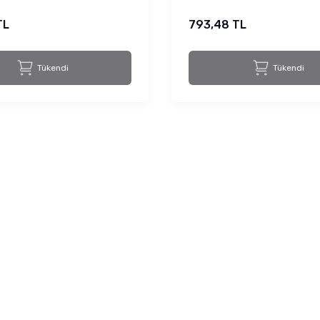
TL
793,48 TL
Tükendi
Tükendi