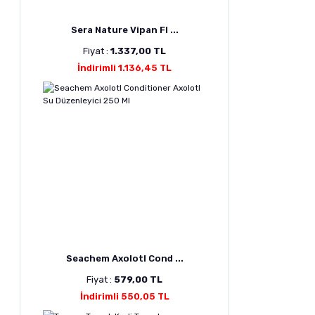
Sera Nature Vipan Fl ...
Fiyat :
1.337,00 TL
İndirimli 1.136,45 TL
Seachem Axolotl Cond ...
Fiyat :
579,00 TL
İndirimli 550,05 TL