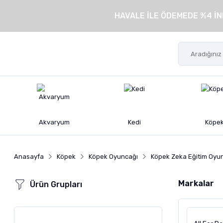
HAVALE İLE ÖDEMEDE %4 İN
Akvaryum
Kedi
Köpe
Anasayfa
Köpek
Köpek Oyuncağı
Köpek Zeka Eğitim Oyun
Markalar
Ürün Grupları