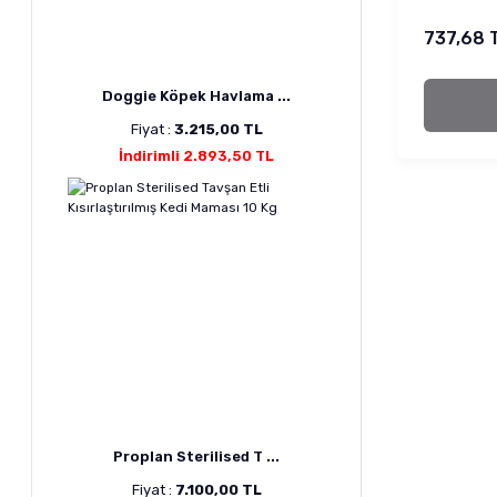
737,68 
Doggie Köpek Havlama ...
Fiyat :
3.215,00 TL
İndirimli 2.893,50 TL
Proplan Sterilised T ...
Fiyat :
7.100,00 TL