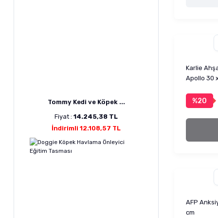
Karlie Ahş
Apollo 30 x
%20
Tommy Kedi ve Köpek ...
Fiyat :
14.245,38 TL
İndirimli 12.108,57 TL
AFP Anksiy
cm