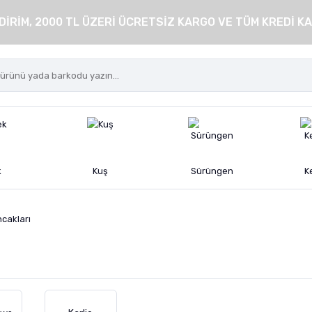
DİRİM, 2000 TL ÜZERİ ÜCRETSİZ KARGO VE TÜM KREDİ KA
k
Kuş
Sürüngen
K
cakları