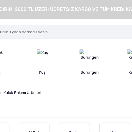
DİRİM, 2000 TL ÜZERİ ÜCRETSİZ KARGO VE TÜM KREDİ KA
k
Kuş
Sürüngen
K
e Kulak Bakımı Ürünleri