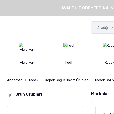
HAVALE İLE ÖDEMEDE %4 İN
Akvaryum
Kedi
Köpe
Anasayfa
Köpek
Köpek Sağlık Bakım Ürünleri
Köpek Göz v
Markalar
Ürün Grupları