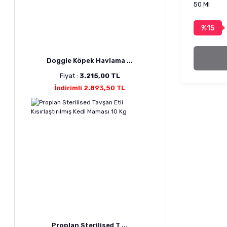
50 Ml
%15
Doggie Köpek Havlama ...
Fiyat :
3.215,00 TL
İndirimli 2.893,50 TL
Proplan Sterilised T ...