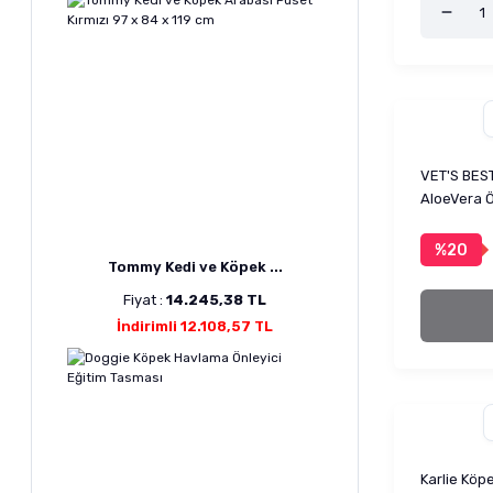
VET'S BEST
AloeVera Ö
%20
Tommy Kedi ve Köpek ...
Fiyat :
14.245,38 TL
İndirimli 12.108,57 TL
Karlie Köp