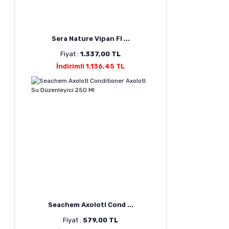
Sera Nature Vipan Fl ...
Fiyat :
1.337,00 TL
İndirimli 1.136,45 TL
Seachem Axolotl Cond ...
Fiyat :
579,00 TL