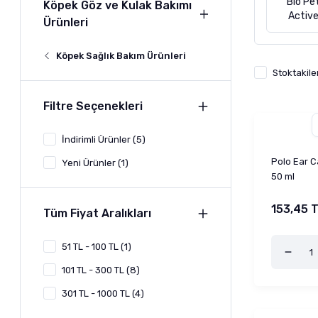
Bio Pe
Köpek Göz ve Kulak Bakımı
Activ
Ürünleri
Köpek Sağlık Bakım Ürünleri
Stoktakile
Filtre Seçenekleri
İndirimli Ürünler (5)
Polo Ear C
Yeni Ürünler (1)
50 ml
153,45 
Tüm Fiyat Aralıkları
51 TL - 100 TL (1)
101 TL - 300 TL (8)
301 TL - 1000 TL (4)