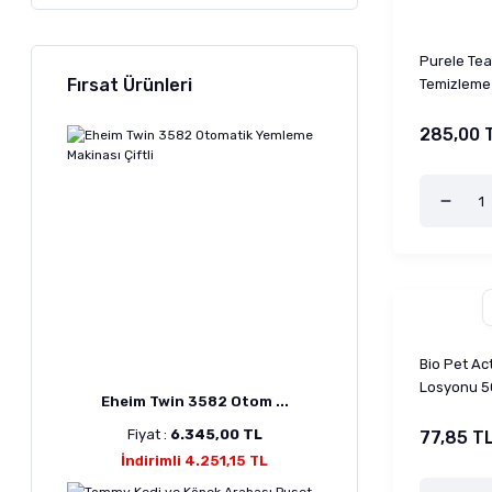
Purele Tea
Fırsat Ürünleri
Temizleme
285,00 
Bio Pet Ac
Losyonu 5
Eheim Twin 3582 Otom ...
Fiyat :
6.345,00 TL
77,85 T
İndirimli 4.251,15 TL