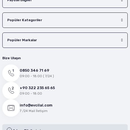
Faydalı Bilgiler
Popüler Kategoriler
Popüler Markalar
Bize Ulaşın
0850 346 71 69
09:00 - 18:00 ( 7/24 )
+90 322 235 65 65
09:00 - 18:00
info@evcilal.com
7 /24 Mail İletişim