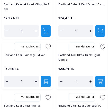
Eastland Kelebekli Kedi Oltası 26,5
Eastland Catnipli Kedi Oltası 40 cm
cm
128,74 TL
174,48 TL
YETKILI SATICI
YETKILI SATICI
Eastland Kedi Oyuncağı Eldiven
Eastland Kedi Oltası Çilek Figürlü
Catnipli
160,16 TL
128,74 TL
YETKILI SATICI
YETKILI SATICI
Eastland Kedi Oltası Ananas
Eastland Oltalı Kedi Oyuncağı 70