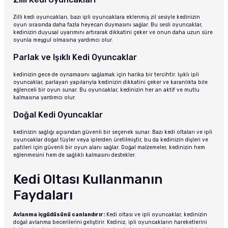
Zilli kedi oyuncakları, bazı ipli oyuncaklara eklenmiş zil sesiyle kedinizin
oyun sırasında daha fazla heyecan duymasını sağlar. Bu sesli oyuncaklar,
kedinizin duyusal uyarımını artırarak dikkatini çeker ve onun daha uzun süre
oyunla meşgul olmasına yardımcı olur.
Parlak ve Işıklı Kedi Oyuncaklar
kedinizin gece de oynamasını sağlamak için harika bir tercihtir. Işıklı ipli
oyuncaklar, parlayan yapılarıyla kedinizin dikkatini çeker ve karanlıkta bile
eğlenceli bir oyun sunar. Bu oyuncaklar, kedinizin her an aktif ve mutlu
kalmasına yardımcı olur.
Doğal Kedi Oyuncaklar
kedinizin sağlığı açısından güvenli bir seçenek sunar. Bazı kedi oltaları ve ipli
oyuncaklar doğal tüyler veya iplerden üretilmiştir, bu da kedinizin dişleri ve
patileri için güvenli bir oyun alanı sağlar. Doğal malzemeler, kedinizin hem
eğlenmesini hem de sağlıklı kalmasını destekler.
Kedi Oltası Kullanmanın
Faydaları
Avlanma içgüdüsünü canlandırır:
Kedi oltası ve ipli oyuncaklar, kedinizin
doğal avlanma becerilerini geliştirir. Kediniz, ipli oyuncakların hareketlerini