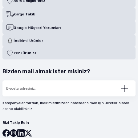
Adres Bilgilerimiz
Kargo Takibi
Google Müşteri Yorumları
İndirimli Ürünler
Yeni Ürünler
Bizden mail almak ister misiniz?
Kampanyalarımızdan, indirimlerimizden haberdar olmak için ücretsiz olarak
abone olabilirsiniz.
Bizi Takip Edin