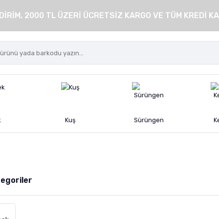
DİRİM, 2000 TL ÜZERİ ÜCRETSİZ KARGO VE TÜM KREDİ KA
k
Kuş
Sürüngen
K
ategoriler