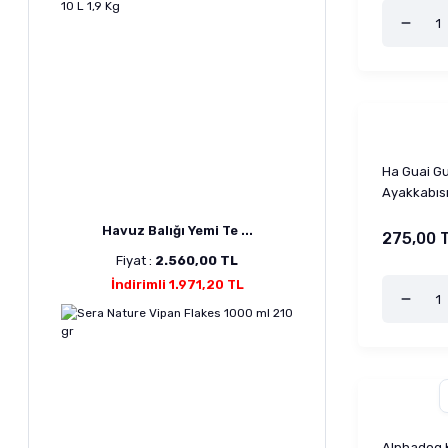
Ha Guai Gu
Ayakkabısı
Havuz Balığı Yemi Te ...
275,00 
Fiyat :
2.560,00 TL
İndirimli 1.971,20 TL
Alphadog K