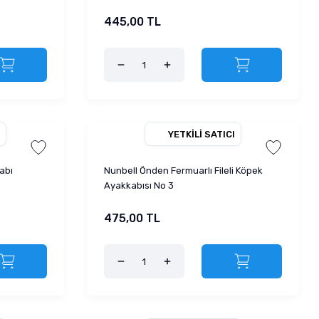
445,00 TL
YETKILI SATICI
abı
Nunbell Önden Fermuarlı Fileli Köpek
Ayakkabısı No 3
475,00 TL