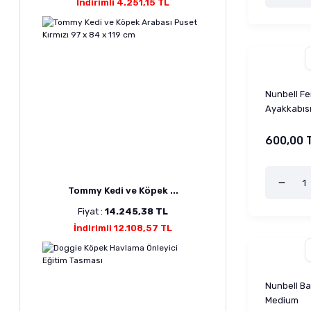
İndirimli 4.251,15 TL
Nunbell F
Ayakkabısı
600,00 
Tommy Kedi ve Köpek ...
Fiyat :
14.245,38 TL
İndirimli 12.108,57 TL
Nunbell Ba
Medium