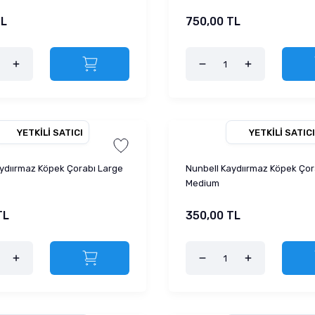
TL
750,00 TL
YETKILI SATICI
YETKILI SATICI
ydıırmaz Köpek Çorabı Large
Nunbell Kaydıırmaz Köpek Çor
Medium
TL
350,00 TL