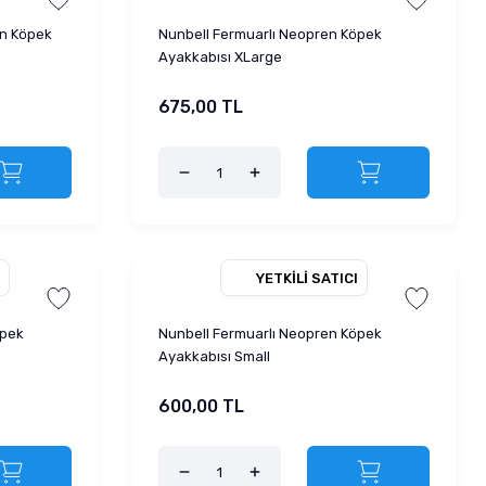
en Köpek
Nunbell Fermuarlı Neopren Köpek
Ayakkabısı XLarge
675,00 TL
YETKILI SATICI
öpek
Nunbell Fermuarlı Neopren Köpek
Ayakkabısı Small
600,00 TL