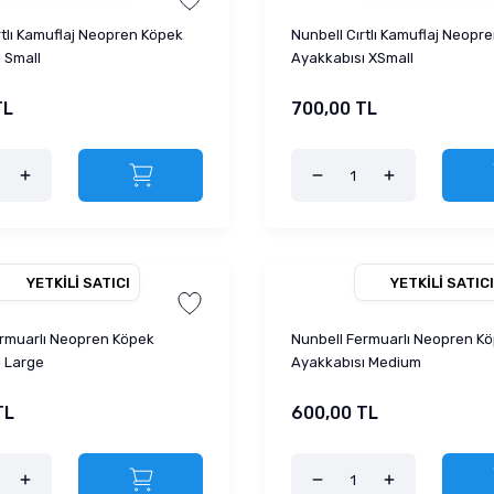
rtlı Kamuflaj Neopren Köpek
Nunbell Cırtlı Kamuflaj Neopr
 Small
Ayakkabısı XSmall
TL
700,00 TL
YETKILI SATICI
YETKILI SATICI
ermuarlı Neopren Köpek
Nunbell Fermuarlı Neopren K
ı Large
Ayakkabısı Medium
TL
600,00 TL