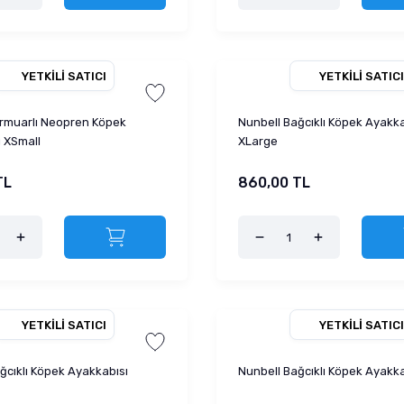
YETKILI SATICI
YETKILI SATICI
ermuarlı Neopren Köpek
Nunbell Bağcıklı Köpek Ayakka
 XSmall
XLarge
TL
860,00 TL
YETKILI SATICI
YETKILI SATICI
ğcıklı Köpek Ayakkabısı
Nunbell Bağcıklı Köpek Ayakka