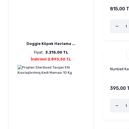
815,00 
Doggie Köpek Havlama ...
Fiyat :
3.215,00 TL
İndirimli 2.893,50 TL
Nunbell Ka
395,00 