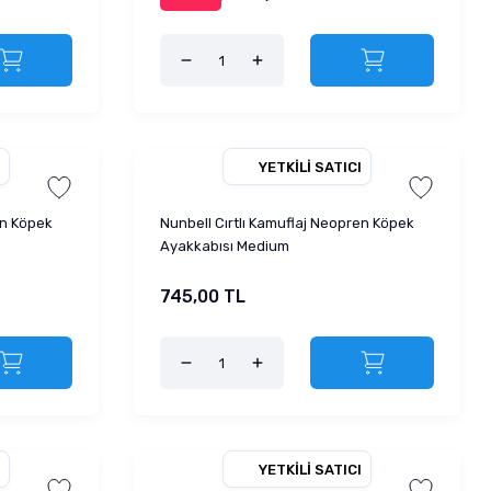
YETKILI SATICI
en Köpek
Nunbell Cırtlı Kamuflaj Neopren Köpek
Ayakkabısı Medium
745,00 TL
YETKILI SATICI