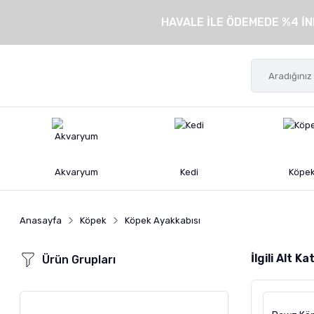
HAVALE İLE ÖDEMEDE %4 İN
Akvaryum
Kedi
Köpe
Anasayfa
Köpek
Köpek Ayakkabısı
İlgili Alt K
Ürün Grupları