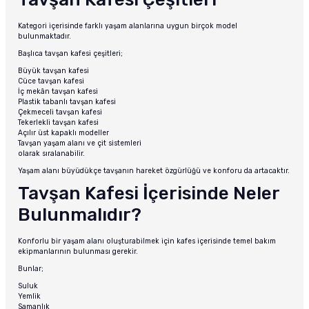
Kategori içerisinde farklı yaşam alanlarına uygun birçok model
bulunmaktadır.
Başlıca tavşan kafesi çeşitleri;
Büyük tavşan kafesi
Cüce tavşan kafesi
İç mekân tavşan kafesi
Plastik tabanlı tavşan kafesi
Çekmeceli tavşan kafesi
Tekerlekli tavşan kafesi
Açılır üst kapaklı modeller
Tavşan yaşam alanı ve çit sistemleri
olarak sıralanabilir.
Yaşam alanı büyüdükçe tavşanın hareket özgürlüğü ve konforu da artacaktır.
Tavşan Kafesi İçerisinde Neler
Bulunmalıdır?
Konforlu bir yaşam alanı oluşturabilmek için kafes içerisinde temel bakım
ekipmanlarının bulunması gerekir.
Bunlar;
Suluk
Yemlik
Samanlık