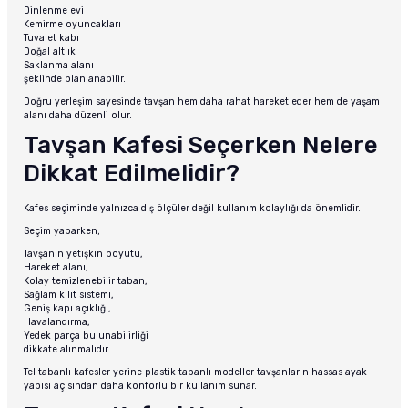
Dinlenme evi
Kemirme oyuncakları
Tuvalet kabı
Doğal altlık
Saklanma alanı
şeklinde planlanabilir.
Doğru yerleşim sayesinde tavşan hem daha rahat hareket eder hem de yaşam
alanı daha düzenli olur.
Tavşan Kafesi Seçerken Nelere
Dikkat Edilmelidir?
Kafes seçiminde yalnızca dış ölçüler değil kullanım kolaylığı da önemlidir.
Seçim yaparken;
Tavşanın yetişkin boyutu,
Hareket alanı,
Kolay temizlenebilir taban,
Sağlam kilit sistemi,
Geniş kapı açıklığı,
Havalandırma,
Yedek parça bulunabilirliği
dikkate alınmalıdır.
Tel tabanlı kafesler yerine plastik tabanlı modeller tavşanların hassas ayak
yapısı açısından daha konforlu bir kullanım sunar.