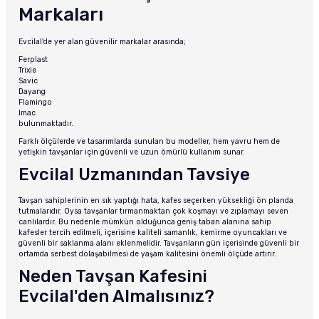
Markaları
Evcilal'de yer alan güvenilir markalar arasında;
Ferplast
Trixie
Savic
Dayang
Flamingo
Imac
bulunmaktadır.
Farklı ölçülerde ve tasarımlarda sunulan bu modeller, hem yavru hem de
yetişkin tavşanlar için güvenli ve uzun ömürlü kullanım sunar.
Evcilal Uzmanından Tavsiye
Tavşan sahiplerinin en sık yaptığı hata, kafes seçerken yüksekliği ön planda
tutmalarıdır. Oysa tavşanlar tırmanmaktan çok koşmayı ve zıplamayı seven
canlılardır. Bu nedenle mümkün olduğunca geniş taban alanına sahip
kafesler tercih edilmeli, içerisine kaliteli samanlık, kemirme oyuncakları ve
güvenli bir saklanma alanı eklenmelidir. Tavşanların gün içerisinde güvenli bir
ortamda serbest dolaşabilmesi de yaşam kalitesini önemli ölçüde artırır.
Neden Tavşan Kafesini
Evcilal'den Almalısınız?