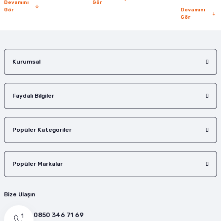
Devamını
Gör
Gör
Devamını
Gör
Kurumsal
Faydalı Bilgiler
Popüler Kategoriler
Popüler Markalar
Bize Ulaşın
0850 346 71 69