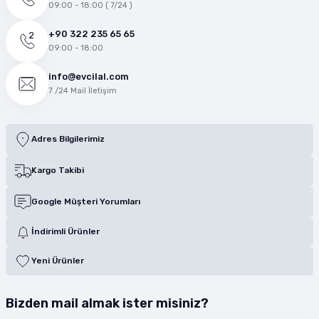
09:00 - 18:00 ( 7/24 )
+90 322 235 65 65
09:00 - 18:00
info@evcilal.com
7 /24 Mail İletişim
Adres Bilgilerimiz
Kargo Takibi
Google Müşteri Yorumları
İndirimli Ürünler
Yeni Ürünler
Bizden mail almak ister misiniz?