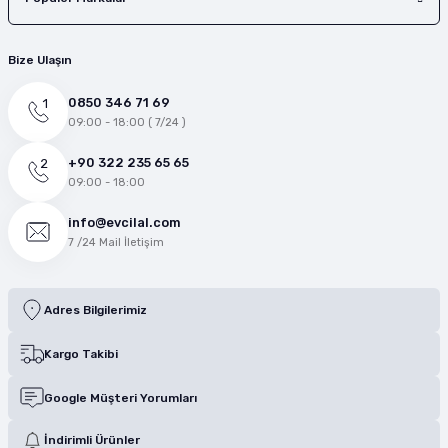
Bize Ulaşın
0850 346 71 69
09:00 - 18:00 ( 7/24 )
+90 322 235 65 65
09:00 - 18:00
info@evcilal.com
7 /24 Mail İletişim
Adres Bilgilerimiz
Kargo Takibi
Google Müşteri Yorumları
İndirimli Ürünler