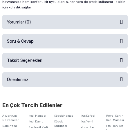
hayvanınıza hem konforlu bir uyku alanı sunar hem de pratik kullanımı ile sizin
için kolaylık sağlar.
Yorumlar (0)
Soru & Cevap
Alışverişinizden sonra ürüne yorum yapın, alışveriş puanı kazanın!
Sorularınız için
iletişim formunu
kullanınız.
Taksit Seçenekleri
Ürün hakkında henüz soru sorulmamış.
Ürünü Satın Al ve Yorumla
Önerileriniz
Soru Sor
Bu ürünün fiyat bilgisi, resim, ürün açıklamalarında ve diğer konularda
yetersiz gördüğünüz noktaları öneri formunu kullanarak tarafımıza
En Çok Tercih Edilenler
iletebilirsiniz.
Görüş ve önerileriniz için teşekkür ederiz.
Akvaryum
Kedi Maması
Köpek Maması
Kuş Kafesi
Royal Canin
Malzemeleri
Kedi Maması
Kedi Kumu
Köpek
Kuş Yemi
Ürün resmi kalitesiz, bozuk veya görüntülenemiyor.
Balık Yemi
Kulübesi
Pro Plan Kedi
Bentonit Kedi
Muhabbet