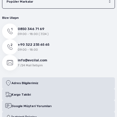
Popüler Markalar
Bize Ulaşın
0850 346 71 69
09:00 - 18:00 ( 7/24 )
+90 322 235 65 65
09:00 - 18:00
info@evcilal.com
7 /24 Mail İletişim
Adres Bilgilerimiz
Kargo Takibi
Google Müşteri Yorumları
İndirimli Ürünler