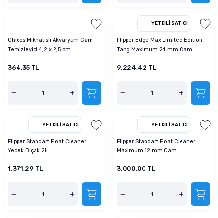
YETKILI SATICI
Chicos Mıknatıslı Akvaryum Cam
Flipper Edge Max Limited Edition
Temizleyici 4,2 x 2,5 cm
Tang Maximum 24 mm Cam
364,35 TL
9.224,42 TL
YETKILI SATICI
YETKILI SATICI
Flipper Standart Float Cleaner
Flipper Standart Float Cleaner
Yedek Bıçak 2li
Maximum 12 mm Cam
1.371,29 TL
3.000,00 TL