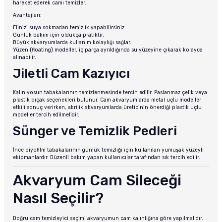
hareket ederek camı temizler.
Avantajları;
Elinizi suya sokmadan temizlik yapabilirsiniz.
Günlük bakım için oldukça pratiktir.
Büyük akvaryumlarda kullanım kolaylığı sağlar.
Yüzen (floating) modeller, iç parça ayrıldığında su yüzeyine çıkarak kolayca
alınabilir.
Jiletli Cam Kazıyıcı
Kalın yosun tabakalarının temizlenmesinde tercih edilir. Paslanmaz çelik veya
plastik bıçak seçenekleri bulunur. Cam akvaryumlarda metal uçlu modeller
etkili sonuç verirken, akrilik akvaryumlarda üreticinin önerdiği plastik uçlu
modeller tercih edilmelidir.
Sünger ve Temizlik Pedleri
İnce biyofilm tabakalarının günlük temizliği için kullanılan yumuşak yüzeyli
ekipmanlardır. Düzenli bakım yapan kullanıcılar tarafından sık tercih edilir.
Akvaryum Cam Sileceği
Nasıl Seçilir?
Doğru cam temizleyici seçimi akvaryumun cam kalınlığına göre yapılmalıdır.