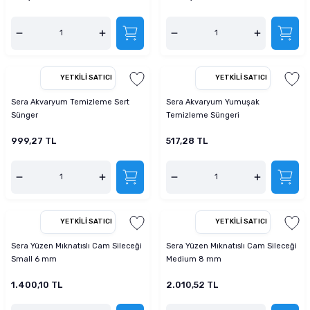
YETKILI SATICI
YETKILI SATICI
Sera Akvaryum Temizleme Sert
Sera Akvaryum Yumuşak
Sünger
Temizleme Süngeri
999,27 TL
517,28 TL
YETKILI SATICI
YETKILI SATICI
Sera Yüzen Mıknatıslı Cam Sileceği
Sera Yüzen Mıknatıslı Cam Sileceği
Small 6 mm
Medium 8 mm
1.400,10 TL
2.010,52 TL