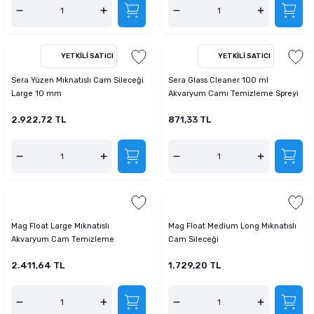
YETKILI SATICI
YETKILI SATICI
Sera Yüzen Mıknatıslı Cam Sileceği
Sera Glass Cleaner 100 ml
Large 10 mm
Akvaryum Camı Temizleme Spreyi
2.922,72 TL
871,33 TL
Mag Float Large Mıknatıslı
Mag Float Medium Long Mıknatıslı
Akvaryum Cam Temizleme
Cam Sileceği
Sileceği
2.411,64 TL
1.729,20 TL