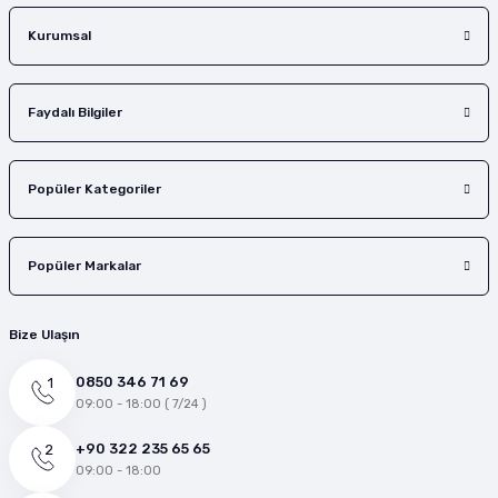
Kurumsal
Faydalı Bilgiler
Popüler Kategoriler
Popüler Markalar
Bize Ulaşın
0850 346 71 69
09:00 - 18:00 ( 7/24 )
+90 322 235 65 65
09:00 - 18:00