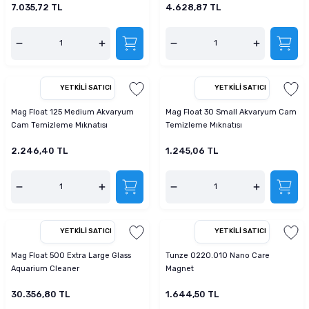
7.035,72 TL
4.628,87 TL
YETKILI SATICI
YETKILI SATICI
Mag Float 125 Medium Akvaryum
Mag Float 30 Small Akvaryum Cam
Cam Temizleme Mıknatısı
Temizleme Mıknatısı
2.246,40 TL
1.245,06 TL
YETKILI SATICI
YETKILI SATICI
Mag Float 500 Extra Large Glass
Tunze 0220.010 Nano Care
Aquarium Cleaner
Magnet
30.356,80 TL
1.644,50 TL