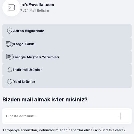
info@evcilal.com
7 /24 Mail İletişim
Adres Bilgilerimiz
Kargo Takibi
Google Müşteri Yorumları
İndirimli Ürünler
Yeni Ürünler
Bizden mail almak ister misiniz?
Kampanyalarımızdan, indirimlerimizden haberdar olmak için ücretsiz olarak