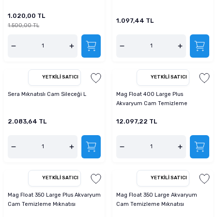
1.020,00 TL
1.097,44 TL
1.500,00 TL
YETKILI SATICI
YETKILI SATICI
Sera Mıknatıslı Cam Sileceği L
Mag Float 400 Large Plus
Akvaryum Cam Temizleme
Mıknatısı
2.083,64 TL
12.097,22 TL
YETKILI SATICI
YETKILI SATICI
Mag Float 350 Large Plus Akvaryum
Mag Float 350 Large Akvaryum
Cam Temizleme Mıknatısı
Cam Temizleme Mıknatısı