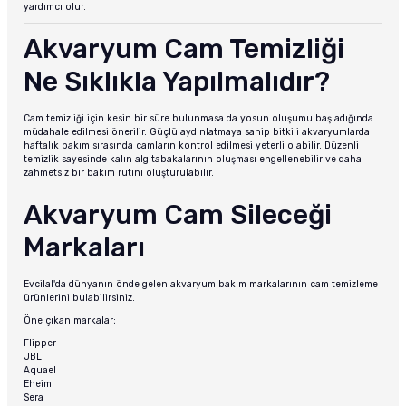
yardımcı olur.
Akvaryum Cam Temizliği
Ne Sıklıkla Yapılmalıdır?
Cam temizliği için kesin bir süre bulunmasa da yosun oluşumu başladığında
müdahale edilmesi önerilir. Güçlü aydınlatmaya sahip bitkili akvaryumlarda
haftalık bakım sırasında camların kontrol edilmesi yeterli olabilir. Düzenli
temizlik sayesinde kalın alg tabakalarının oluşması engellenebilir ve daha
zahmetsiz bir bakım rutini oluşturulabilir.
Akvaryum Cam Sileceği
Markaları
Evcilal'da dünyanın önde gelen akvaryum bakım markalarının cam temizleme
ürünlerini bulabilirsiniz.
Öne çıkan markalar;
Flipper
JBL
Aquael
Eheim
Sera