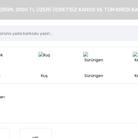
DİRİM, 2000 TL ÜZERİ ÜCRETSİZ KARGO VE TÜM KREDİ KA
k
Kuş
Sürüngen
K
arı