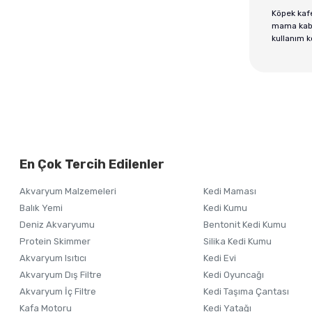
Köpek kaf
mama kabı,
kullanım k
En Çok Tercih Edilenler
Akvaryum Malzemeleri
Kedi Maması
Balık Yemi
Kedi Kumu
Deniz Akvaryumu
Bentonit Kedi Kumu
Protein Skimmer
Silika Kedi Kumu
Akvaryum Isıtıcı
Kedi Evi
Akvaryum Dış Filtre
Kedi Oyuncağı
Akvaryum İç Filtre
Kedi Taşıma Çantası
Kafa Motoru
Kedi Yatağı