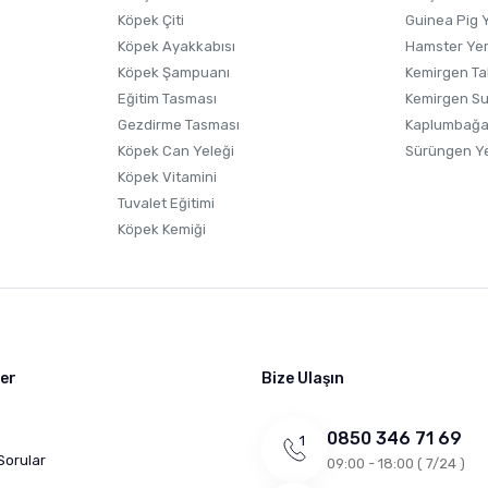
Köpek Çiti
Guinea Pig 
Köpek Ayakkabısı
Hamster Ye
Köpek Şampuanı
Kemirgen Ta
Eğitim Tasması
Kemirgen S
Gezdirme Tasması
Kaplumbağa
Köpek Can Yeleği
Sürüngen Y
Köpek Vitamini
Tuvalet Eğitimi
Köpek Kemiği
ler
Bize Ulaşın
0850 346 71 69
Sorular
09:00 - 18:00 ( 7/24 )