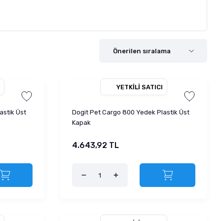
YETKILI SATICI
astik Üst
Dogit Pet Cargo 800 Yedek Plastik Üst
Kapak
4.643,92 TL