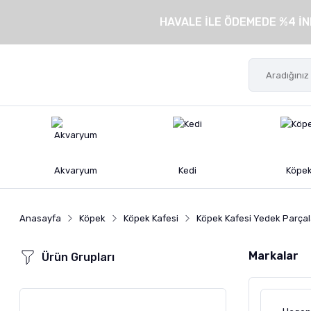
HAVALE İLE ÖDEMEDE %4 İN
Akvaryum
Kedi
Köpe
Anasayfa
Köpek
Köpek Kafesi
Köpek Kafesi Yedek Parçal
Markalar
Ürün Grupları