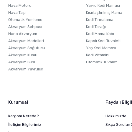
Hava Motoru
Yavru Kedi Maması
Hava Taşı
Kısırlaştırılmış Mama
Otomatik Yemleme
Kedi Tırmalama
Akvaryum Sehpası
Kedi Tarağı
Nano Akvaryum
Kedi Mama Kabı
Akvaryum Modelleri
Kapalı Kedi Tuvaleti
Akvaryum Soğutucu
Yaş Kedi Maması
Akvaryum Kumu
Kedi Vitamini
Akvaryum Süsü
Otomatik Tuvalet
Akvaryum Yavruluk
Kurumsal
Faydalı Bilgi
Kargom Nerede?
Hakkımızda
İletişim Bilgilerimiz
Sıkça Sorulan 