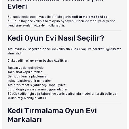
Evleri
Bu modellerde kapalı yuva ile birlikte geniş
kedi tırmalama tahtası
bulunur. Böylece kediniz hem oyun oynayabilir hem de mobilyalar yerine
kendisine ayrılan yüzeyleri kullanabilir.
Kedi Oyun Evi Nasıl Seçilir?
Kedi oyun evi seçerken öncelikle kedinizin kilosu, yaşı ve hareketliliği dikkate
alınmalıdır.
Dikkat edilmesi gereken başlıca özellikler;
Sağlam ve dengeli gövde
Kalın sisal kaplı direkler
Geniş dinlenme platformları
Kolay temizlenebilir minderler
Kedinizin rahat sığabileceği kapalı yuva
Bulunduğu yaşam alanına uygun ölçüler
Büyük kediler için ağır tabanlı ve geniş platformlu modeller tercih edilmesi
kullanım güvenliğini artırır.
Kedi Tırmalama Oyun Evi
Markaları