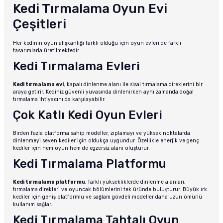
Kedi Tırmalama Oyun Evi
Çeşitleri
Her kedinin oyun alışkanlığı farklı olduğu için oyun evleri de farklı
tasarımlarla üretilmektedir.
Kedi Tırmalama Evleri
Kedi tırmalama evi
, kapalı dinlenme alanı ile sisal tırmalama direklerini bir
araya getirir. Kediniz güvenli yuvasında dinlenirken aynı zamanda doğal
tırmalama ihtiyacını da karşılayabilir.
Çok Katlı Kedi Oyun Evleri
Birden fazla platforma sahip modeller, zıplamayı ve yüksek noktalarda
dinlenmeyi seven kediler için oldukça uygundur. Özellikle enerjik ve genç
kediler için hem oyun hem de egzersiz alanı oluşturur.
Kedi Tırmalama Platformu
Kedi tırmalama platformu
, farklı yüksekliklerde dinlenme alanları,
tırmalama direkleri ve oyuncak bölümlerini tek üründe buluşturur. Büyük ırk
kediler için geniş platformlu ve sağlam gövdeli modeller daha uzun ömürlü
kullanım sağlar.
Kedi Tırmalama Tahtalı Oyun