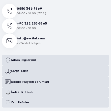
0850 346 71 69
09:00 - 18:00 ( 7/24 )
+90 322 235 65 65
09:00 - 18:00
info@evcilal.com
7 /24 Mail İletişim
Adres Bilgilerimiz
Kargo Takibi
Google Müşteri Yorumları
İndirimli Ürünler
Yeni Ürünler