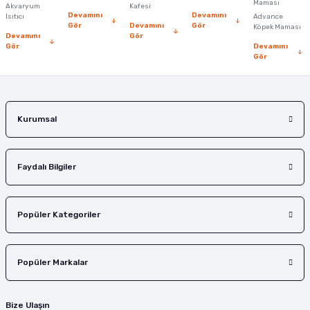
Maması
Akvaryum
Kafesi
Devamını
Devamını
Isıtıcı
Advance
Gör
Devamını
Gör
Köpek Maması
Devamını
Gör
Gör
Devamını
Gör
Kurumsal
Faydalı Bilgiler
Popüler Kategoriler
Popüler Markalar
Bize Ulaşın