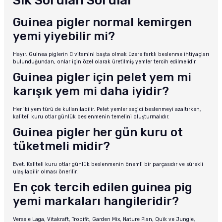
Sık Sorulan Sorular
Guinea pigler normal kemirgen
yemi yiyebilir mi?
Hayır. Guinea piglerin C vitamini başta olmak üzere farklı beslenme ihtiyaçları
bulunduğundan, onlar için özel olarak üretilmiş yemler tercih edilmelidir.
Guinea pigler için pelet yem mi
karışık yem mi daha iyidir?
Her iki yem türü de kullanılabilir. Pelet yemler seçici beslenmeyi azaltırken,
kaliteli kuru otlar günlük beslenmenin temelini oluşturmalıdır.
Guinea pigler her gün kuru ot
tüketmeli midir?
Evet. Kaliteli kuru otlar günlük beslenmenin önemli bir parçasıdır ve sürekli
ulaşılabilir olması önerilir.
En çok tercih edilen guinea pig
yemi markaları hangileridir?
Versele Laga, Vitakraft, Tropifit, Garden Mix, Nature Plan, Quik ve Jungle,