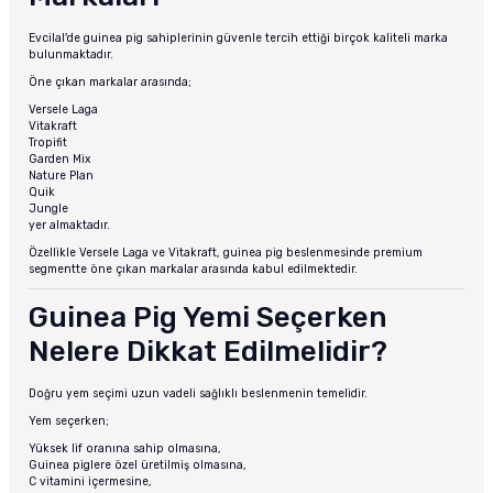
Evcilal'de guinea pig sahiplerinin güvenle tercih ettiği birçok kaliteli marka
bulunmaktadır.
Öne çıkan markalar arasında;
Versele Laga
Vitakraft
Tropifit
Garden Mix
Nature Plan
Quik
Jungle
yer almaktadır.
Özellikle Versele Laga ve Vitakraft, guinea pig beslenmesinde premium
segmentte öne çıkan markalar arasında kabul edilmektedir.
Guinea Pig Yemi Seçerken
Nelere Dikkat Edilmelidir?
Doğru yem seçimi uzun vadeli sağlıklı beslenmenin temelidir.
Yem seçerken;
Yüksek lif oranına sahip olmasına,
Guinea piglere özel üretilmiş olmasına,
C vitamini içermesine,