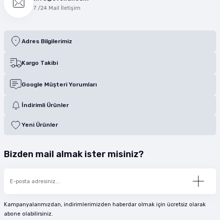
7 /24 Mail İletişim
Adres Bilgilerimiz
Kargo Takibi
Google Müşteri Yorumları
İndirimli Ürünler
Yeni Ürünler
Bizden mail almak ister misiniz?
Kampanyalarımızdan, indirimlerimizden haberdar olmak için ücretsiz olarak
abone olabilirsiniz.