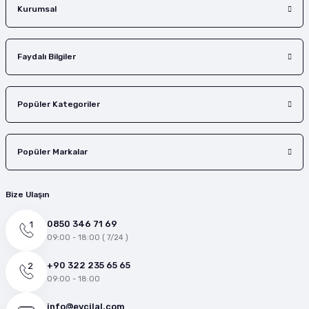
Kurumsal
Faydalı Bilgiler
Popüler Kategoriler
Popüler Markalar
Bize Ulaşın
0850 346 71 69
09:00 - 18:00 ( 7/24 )
+90 322 235 65 65
09:00 - 18:00
info@evcilal.com