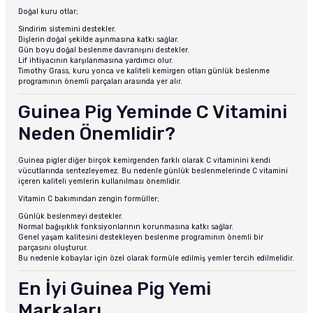
Doğal kuru otlar;
Sindirim sistemini destekler.
Dişlerin doğal şekilde aşınmasına katkı sağlar.
Gün boyu doğal beslenme davranışını destekler.
Lif ihtiyacının karşılanmasına yardımcı olur.
Timothy Grass, kuru yonca ve kaliteli kemirgen otları günlük beslenme
programının önemli parçaları arasında yer alır.
Guinea Pig Yeminde C Vitamini
Neden Önemlidir?
Guinea pigler diğer birçok kemirgenden farklı olarak C vitaminini kendi
vücutlarında sentezleyemez. Bu nedenle günlük beslenmelerinde C vitamini
içeren kaliteli yemlerin kullanılması önemlidir.
Vitamin C bakımından zengin formüller;
Günlük beslenmeyi destekler.
Normal bağışıklık fonksiyonlarının korunmasına katkı sağlar.
Genel yaşam kalitesini destekleyen beslenme programının önemli bir
parçasını oluşturur.
Bu nedenle kobaylar için özel olarak formüle edilmiş yemler tercih edilmelidir.
En İyi Guinea Pig Yemi
Markaları