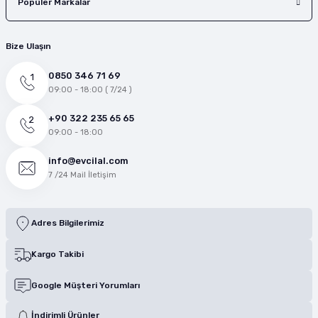
Popüler Markalar
Bize Ulaşın
0850 346 71 69
09:00 - 18:00 ( 7/24 )
+90 322 235 65 65
09:00 - 18:00
info@evcilal.com
7 /24 Mail İletişim
Adres Bilgilerimiz
Kargo Takibi
Google Müşteri Yorumları
İndirimli Ürünler