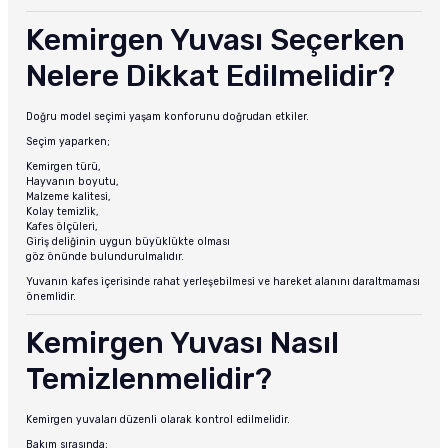
Kemirgen Yuvası Seçerken
Nelere Dikkat Edilmelidir?
Doğru model seçimi yaşam konforunu doğrudan etkiler.
Seçim yaparken;
Kemirgen türü,
Hayvanın boyutu,
Malzeme kalitesi,
Kolay temizlik,
Kafes ölçüleri,
Giriş deliğinin uygun büyüklükte olması
göz önünde bulundurulmalıdır.
Yuvanın kafes içerisinde rahat yerleşebilmesi ve hareket alanını daraltmaması
önemlidir.
Kemirgen Yuvası Nasıl
Temizlenmelidir?
Kemirgen yuvaları düzenli olarak kontrol edilmelidir.
Bakım sırasında;