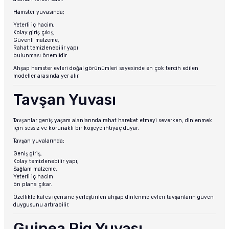
Hamster yuvasında;
Yeterli iç hacim,
Kolay giriş çıkış,
Güvenli malzeme,
Rahat temizlenebilir yapı
bulunması önemlidir.
Ahşap hamster evleri doğal görünümleri sayesinde en çok tercih edilen
modeller arasında yer alır.
Tavşan Yuvası
Tavşanlar geniş yaşam alanlarında rahat hareket etmeyi severken, dinlenmek
için sessiz ve korunaklı bir köşeye ihtiyaç duyar.
Tavşan yuvalarında;
Geniş giriş,
Kolay temizlenebilir yapı,
Sağlam malzeme,
Yeterli iç hacim
ön plana çıkar.
Özellikle kafes içerisine yerleştirilen ahşap dinlenme evleri tavşanların güven
duygusunu artırabilir.
Guinea Pig Yuvası