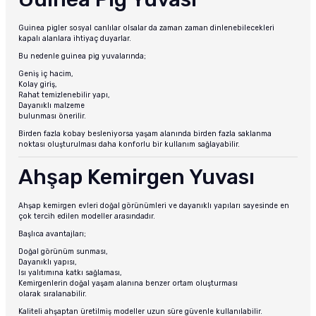
Guinea pigler sosyal canlılar olsalar da zaman zaman dinlenebilecekleri
kapalı alanlara ihtiyaç duyarlar.
Bu nedenle guinea pig yuvalarında;
Geniş iç hacim,
Kolay giriş,
Rahat temizlenebilir yapı,
Dayanıklı malzeme
bulunması önerilir.
Birden fazla kobay besleniyorsa yaşam alanında birden fazla saklanma
noktası oluşturulması daha konforlu bir kullanım sağlayabilir.
Ahşap Kemirgen Yuvası
Ahşap kemirgen evleri doğal görünümleri ve dayanıklı yapıları sayesinde en
çok tercih edilen modeller arasındadır.
Başlıca avantajları;
Doğal görünüm sunması,
Dayanıklı yapısı,
Isı yalıtımına katkı sağlaması,
Kemirgenlerin doğal yaşam alanına benzer ortam oluşturması
olarak sıralanabilir.
Kaliteli ahşaptan üretilmiş modeller uzun süre güvenle kullanılabilir.