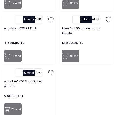
Tükendi
Tükendi
YETKILI SATICI
Tükendi
YETKILI SATICI
Tükendi
AquaReef RMS Kit Pro4
AquaReef X50 Tuzlu Su Led
Armatür
4.500,00 TL
12.500,00 TL
Tükendi
Tükendi
YETKILI SATICI
Tükendi
AquaReef X30 Tuzlu Su Led
Armatür
9.500,00 TL
Tükendi