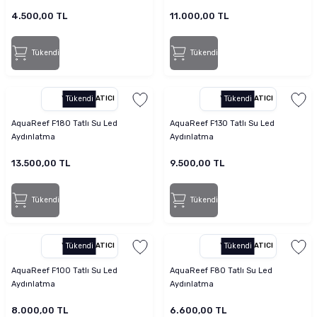
4.500,00 TL
11.000,00 TL
Tükendi
Tükendi
YETKILI SATICI
Tükendi
YETKILI SATICI
Tükendi
AquaReef F180 Tatlı Su Led
AquaReef F130 Tatlı Su Led
Aydınlatma
Aydınlatma
13.500,00 TL
9.500,00 TL
Tükendi
Tükendi
YETKILI SATICI
Tükendi
YETKILI SATICI
Tükendi
AquaReef F100 Tatlı Su Led
AquaReef F80 Tatlı Su Led
Aydınlatma
Aydınlatma
8.000,00 TL
6.600,00 TL