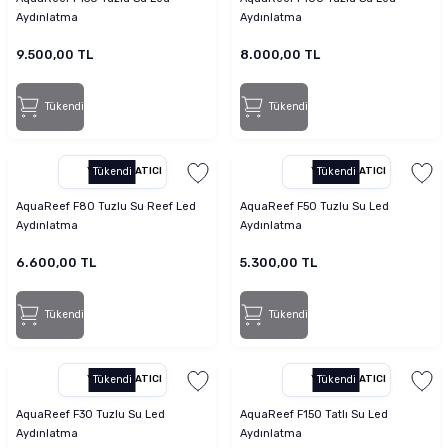
Aydınlatma
Aydınlatma
9.500,00 TL
8.000,00 TL
Tükendi
Tükendi
YETKILI SATICI
Tükendi
YETKILI SATICI
Tükendi
AquaReef F80 Tuzlu Su Reef Led
AquaReef F50 Tuzlu Su Led
Aydınlatma
Aydınlatma
6.600,00 TL
5.300,00 TL
Tükendi
Tükendi
YETKILI SATICI
Tükendi
YETKILI SATICI
Tükendi
AquaReef F30 Tuzlu Su Led
AquaReef F150 Tatlı Su Led
Aydınlatma
Aydınlatma