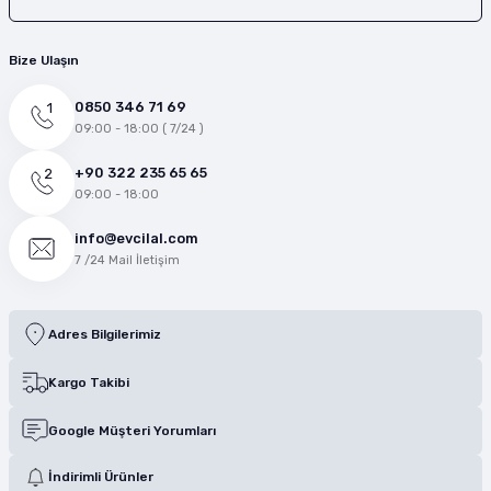
Bize Ulaşın
0850 346 71 69
09:00 - 18:00 ( 7/24 )
+90 322 235 65 65
09:00 - 18:00
info@evcilal.com
7 /24 Mail İletişim
Adres Bilgilerimiz
Kargo Takibi
Google Müşteri Yorumları
İndirimli Ürünler