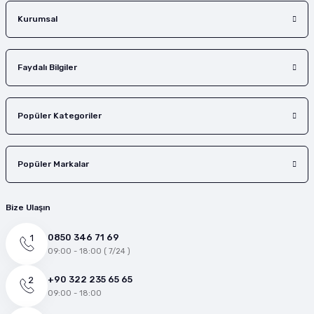
Gönder
Kurumsal
Faydalı Bilgiler
Popüler Kategoriler
Popüler Markalar
Bize Ulaşın
0850 346 71 69
09:00 - 18:00 ( 7/24 )
+90 322 235 65 65
09:00 - 18:00