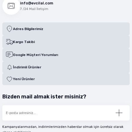
info@evcilal.com
7 /24 Mail İletişim
Adres Bilgilerimiz
Kargo Takibi
Google Müşteri Yorumları
İndirimli Ürünler
Yeni Ürünler
Bizden mail almak ister misiniz?
Kampanyalarımızdan, indirimlerimizden haberdar olmak için ücretsiz olarak