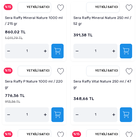
%15
YETKILI SATICI
YETKILI SATICI
Sera Raffy Mineral Nature 1000 ml
Sera Raffy Mineral Nature 250 ml /
/ 215 gr
52 gr
860,02 TL
391,38 TL
1.011,79 TL
%15
YETKILI SATICI
YETKILI SATICI
Sera Raffy P Nature 1000 ml / 220
Sera Raffy Vital Nature 250 ml / 47
gr
gr
776,36 TL
348,66 TL
913,36 TL
%15
%15
YETKILI SATICI
YETKILI SATICI