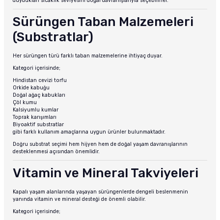
duydukları sıcaklık seviyesini doğal davranışlarıyla seçebilirler.
Sürüngen Taban Malzemeleri
(Substratlar)
Her sürüngen türü farklı taban malzemelerine ihtiyaç duyar.
Kategori içerisinde;
Hindistan cevizi torfu
Orkide kabuğu
Doğal ağaç kabukları
Çöl kumu
Kalsiyumlu kumlar
Toprak karışımları
Biyoaktif substratlar
gibi farklı kullanım amaçlarına uygun ürünler bulunmaktadır.
Doğru substrat seçimi hem hijyen hem de doğal yaşam davranışlarının
desteklenmesi açısından önemlidir.
Vitamin ve Mineral Takviyeleri
Kapalı yaşam alanlarında yaşayan sürüngenlerde dengeli beslenmenin
yanında vitamin ve mineral desteği de önemli olabilir.
Kategori içerisinde;