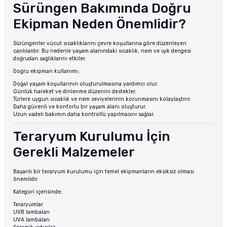
Sürüngen Bakımında Doğru
Ekipman Neden Önemlidir?
Sürüngenler vücut sıcaklıklarını çevre koşullarına göre düzenleyen
canlılardır. Bu nedenle yaşam alanındaki sıcaklık, nem ve ışık dengesi
doğrudan sağlıklarını etkiler.
Doğru ekipman kullanımı;
Doğal yaşam koşullarının oluşturulmasına yardımcı olur.
Günlük hareket ve dinlenme düzenini destekler.
Türlere uygun sıcaklık ve nem seviyelerinin korunmasını kolaylaştırır.
Daha güvenli ve konforlu bir yaşam alanı oluşturur.
Uzun vadeli bakımın daha kontrollü yapılmasını sağlar.
Teraryum Kurulumu İçin
Gerekli Malzemeler
Başarılı bir teraryum kurulumu için temel ekipmanların eksiksiz olması
önemlidir.
Kategori içerisinde;
Teraryumlar
UVB lambaları
UVA lambaları