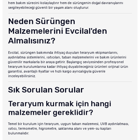
hem bakım sürecini kolaylaştırır hem de sürüngenin doğal davranışlarını
sergileyebileceği güvenli bir yaşam alanı oluşturur.
Neden Sürüngen
Malzemelerini Evcilal'den
Almalısınız?
Evcilal, sürüngen bakımında ihtiyaç duyulan teraryum ekipmanlarını,
aydınlatma sistemlerini, ısıtıcıları, taban malzemelerini ve bakım ürünlerini
güvenilir markalarla bir araya getirir. Başlangıç seviyesinden profesyonel
teraryum kurulumlarına kadar ihtiyaç duyabileceğiniz ürünleri orijinal ürün
garantisi, avantajlı fiyatlar ve hızlı kargo ayrıcalığıyla güvenle
inceleyebilirsiniz.
Sık Sorulan Sorular
Teraryum kurmak için hangi
malzemeler gereklidir?
Temel bir kurulum için teraryum, uygun taban malzemesi, UVB aydınlatması,
ısıtıcı, termometre, higrometre, saklanma alanı ve yem-su kapları
bulunmalıdır.