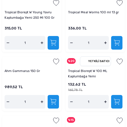
Tropical Biorept W Young Yavru
Tropical Meal Worms 100 ml 13 gr
Kaplumbağa Yemi 250 Ml 100 Gr
315,00 TL
336,00 TL
%20
YETKILI SATICI
Ahm Gammarus 150 Gr
Tropical Biorept W 100 ML
Kaplumbağa Yemi
132,62 TL
989,52 TL
165,78 TL
%15