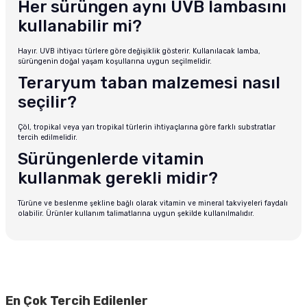
Her sürüngen aynı UVB lambasını
kullanabilir mi?
Hayır. UVB ihtiyacı türlere göre değişiklik gösterir. Kullanılacak lamba,
sürüngenin doğal yaşam koşullarına uygun seçilmelidir.
Teraryum taban malzemesi nasıl
seçilir?
Çöl, tropikal veya yarı tropikal türlerin ihtiyaçlarına göre farklı substratlar
tercih edilmelidir.
Sürüngenlerde vitamin
kullanmak gerekli midir?
Türüne ve beslenme şekline bağlı olarak vitamin ve mineral takviyeleri faydalı
olabilir. Ürünler kullanım talimatlarına uygun şekilde kullanılmalıdır.
En Çok Tercih Edilenler