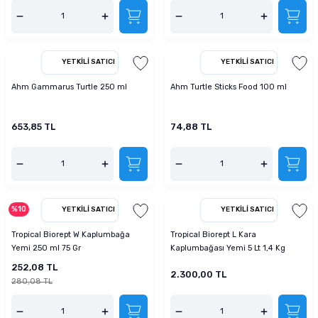
YETKILI SATICI
YETKILI SATICI
Ahm Gammarus Turtle 250 ml
Ahm Turtle Sticks Food 100 ml
653,85 TL
74,88 TL
%10
YETKILI SATICI
YETKILI SATICI
Tropical Biorept W Kaplumbağa
Tropical Biorept L Kara
Yemi 250 ml 75 Gr
Kaplumbağası Yemi 5 Lt 1,4 Kg
252,08 TL
2.300,00 TL
280,08 TL