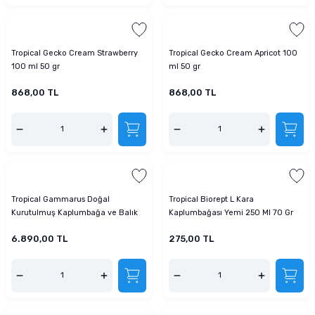
Tropical Gecko Cream Strawberry
Tropical Gecko Cream Apricot 100
100 ml 50 gr
ml 50 gr
868,00 TL
868,00 TL
Tropical Gammarus Doğal
Tropical Biorept L Kara
Kurutulmuş Kaplumbağa ve Balık
Kaplumbağası Yemi 250 Ml 70 Gr
Yemi 11 L 1200 Gr
6.890,00 TL
275,00 TL