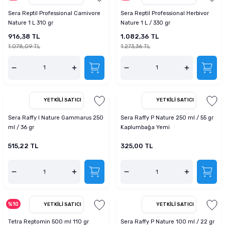
Sera Reptil Professional Carnivore
Sera Reptil Professional Herbivor
Nature 1 L 310 gr
Nature 1 L / 330 gr
916,38 TL
1.082,36 TL
1.078,09 TL
1.273,36 TL
YETKILI SATICI
YETKILI SATICI
Sera Raffy I Nature Gammarus 250
Sera Raffy P Nature 250 ml / 55 gr
ml / 36 gr
Kaplumbağa Yemi
515,22 TL
325,00 TL
%10
YETKILI SATICI
YETKILI SATICI
Tetra Reptomin 500 ml 110 gr
Sera Raffy P Nature 100 ml / 22 gr