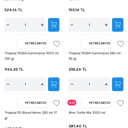
524,16 TL
153,16 TL
YETKILI SATICI
YETKILI SATICI
Tropical 10326 Gammarus 1000 ml
Tropical 10324 Gammarus 250 ml
120 gr
30 gr
966,25 TL
255,26 TL
%20
YETKILI SATICI
YETKILI SATICI
Tropical FD Blood Worm 250 ml 17
Ahm Turtle Mix 1000 ml
gr
381,40 TL