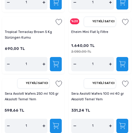
%20
YETKILI SATICI
Tropical Terraclay Brown 5 Kg
Eheim Mini Flat İç Filtre
Sürüngen Kumu
1.640,00 TL
690,00 TL
2.050,00 TL
YETKILI SATICI
YETKILI SATICI
Sera Axolotl Wafers 250 ml 105 gr
Sera Axolotl Wafers 100 ml 40 gr
Aksolotl Temel Yem
Aksolotl Temel Yem
598,66 TL
331,24 TL