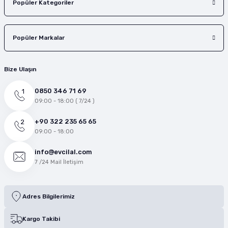
Popüler Kategoriler
Popüler Markalar
Bize Ulaşın
0850 346 71 69
09:00 - 18:00 ( 7/24 )
+90 322 235 65 65
09:00 - 18:00
info@evcilal.com
7 /24 Mail İletişim
Adres Bilgilerimiz
Kargo Takibi