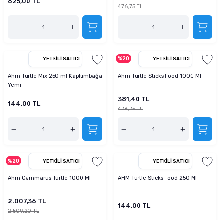
625,00 TL
476,75 TL
%20
YETKILI SATICI
YETKILI SATICI
Ahm Turtle Mix 250 ml Kaplumbağa
Ahm Turtle Sticks Food 1000 Ml
Yemi
381,40 TL
144,00 TL
476,75 TL
%20
YETKILI SATICI
YETKILI SATICI
Ahm Gammarus Turtle 1000 Ml
AHM Turtle Sticks Food 250 Ml
2.007,36 TL
144,00 TL
2.509,20 TL