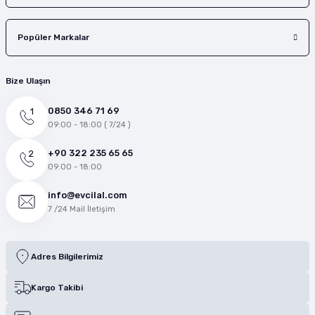
Popüler Markalar
Bize Ulaşın
0850 346 71 69
09:00 - 18:00 ( 7/24 )
+90 322 235 65 65
09:00 - 18:00
info@evcilal.com
7 /24 Mail İletişim
Adres Bilgilerimiz
Kargo Takibi