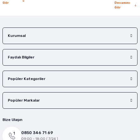
Gör
Devamını
Gör
Kurumsal
Faydalı Bilgiler
Popüler Kategoriler
Popüler Markalar
Bize Ulaşın
0850 346 71 69
09:00 - 18:00 ( 7/24 )