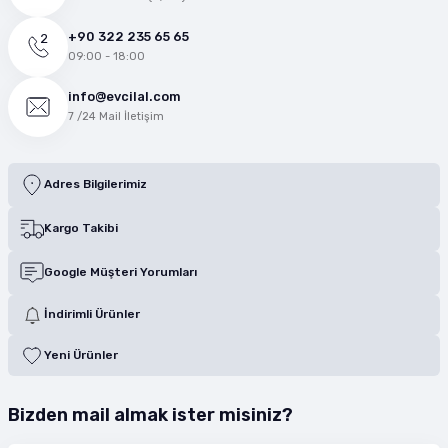
+90 322 235 65 65
09:00 - 18:00
info@evcilal.com
7 /24 Mail İletişim
Adres Bilgilerimiz
Kargo Takibi
Google Müşteri Yorumları
İndirimli Ürünler
Yeni Ürünler
Bizden mail almak ister misiniz?