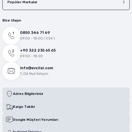
Popüler Markalar
Bize Ulaşın
0850 346 71 69
09:00 - 18:00 ( 7/24 )
+90 322 235 65 65
09:00 - 18:00
info@evcilal.com
7 /24 Mail İletişim
Adres Bilgilerimiz
Kargo Takibi
Google Müşteri Yorumları