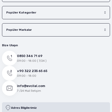
Popüler Kategoriler
Popüler Markalar
Bize Ulaşın
0850 346 71 69
09:00 - 18:00 ( 7/24 )
+90 322 235 65 65
09:00 - 18:00
info@evcilal.com
7 /24 Mail İletişim
Adres Bilgilerimiz