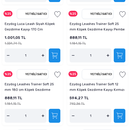
%25
%25
YETKILI SATICI
YETKILI SATICI
Ezydog Luca Leash Siyah Köpek
Ezydog Leashes Trainer Soft 25
Gezdirme Kayışı 170 Cm
mm Köpek Gezdirme Kayışı Pembe
Kamuflaj
1.001,05 TL
888,11 TL
1.334,74 TL
1.184,15 TL
%25
%25
YETKILI SATICI
YETKILI SATICI
Ezydog Leashes Trainer Soft 25
Ezydog Leashes Trainer Soft 12
mm 180 cm Köpek Gezdirme
mm Köpek Gezdirme Kayışı Kırmızı
Kayışı Mavi
888,11 TL
594,27 TL
1.184,15 TL
792,36 TL