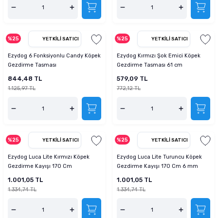
%25
%25
YETKILI SATICI
YETKILI SATICI
Ezydog 6 Fonksiyonlu Candy Köpek
Ezydog Kırmızı Şok Emici Köpek
Gezdirme Tasması
Gezdirme Tasması 61 cm
844,48 TL
579,09 TL
1.125,97 TL
772,12 TL
%25
%25
YETKILI SATICI
YETKILI SATICI
Ezydog Luca Lite Kırmızı Köpek
Ezydog Luca Lite Turuncu Köpek
Gezdirme Kayışı 170 Cm
Gezdirme Kayışı 170 Cm 6 mm
1.001,05 TL
1.001,05 TL
1.334,74 TL
1.334,74 TL