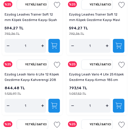
%25
%25
YETKILI SATICI
YETKILI SATICI
Ezydog Leashes Trainer Soft 12
Ezydog Leashes Trainer Soft 12
mm Köpek Gezdirme Kayışı Siyah
mm Köpek Gezdirme Kayışı Mavi
594,27 TL
594,27 TL
792,36 TL
792,36 TL
%25
%25
YETKILI SATICI
YETKILI SATICI
Ezydog Leash Vario 6 Lite 12 Köpek
Ezydog Leash Vario 4 Lite 25 Köpek
Gezdirme Kayışı Kahverengi 208
Gezdirme Kayışı Kırmızı 185 cm
cm
844,48 TL
793,14 TL
1.125,97 TL
1.057,52 TL
%25
%25
YETKILI SATICI
YETKILI SATICI