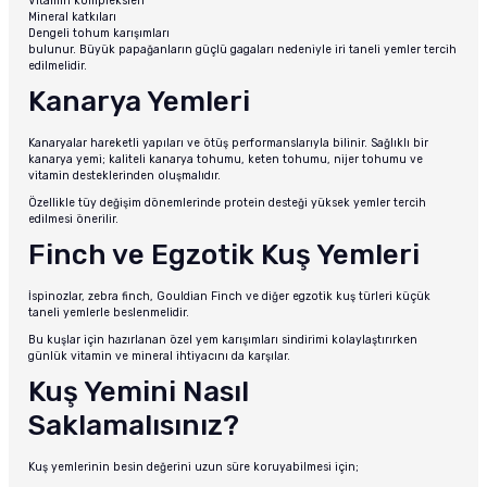
Vitamin kompleksleri
Mineral katkıları
Dengeli tohum karışımları
bulunur. Büyük papağanların güçlü gagaları nedeniyle iri taneli yemler tercih
edilmelidir.
Kanarya Yemleri
Kanaryalar hareketli yapıları ve ötüş performanslarıyla bilinir. Sağlıklı bir
kanarya yemi; kaliteli kanarya tohumu, keten tohumu, nijer tohumu ve
vitamin desteklerinden oluşmalıdır.
Özellikle tüy değişim dönemlerinde protein desteği yüksek yemler tercih
edilmesi önerilir.
Finch ve Egzotik Kuş Yemleri
İspinozlar, zebra finch, Gouldian Finch ve diğer egzotik kuş türleri küçük
taneli yemlerle beslenmelidir.
Bu kuşlar için hazırlanan özel yem karışımları sindirimi kolaylaştırırken
günlük vitamin ve mineral ihtiyacını da karşılar.
Kuş Yemini Nasıl
Saklamalısınız?
Kuş yemlerinin besin değerini uzun süre koruyabilmesi için;