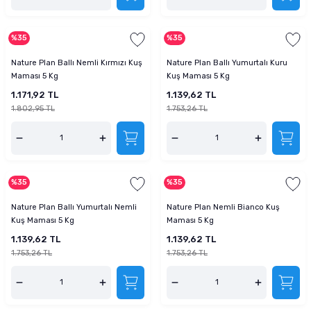
%35
%35
Nature Plan Ballı Nemli Kırmızı Kuş
Nature Plan Ballı Yumurtalı Kuru
Maması 5 Kg
Kuş Maması 5 Kg
1.171,92 TL
1.139,62 TL
1.802,95 TL
1.753,26 TL
%35
%35
Nature Plan Ballı Yumurtalı Nemli
Nature Plan Nemli Bianco Kuş
Kuş Maması 5 Kg
Maması 5 Kg
1.139,62 TL
1.139,62 TL
1.753,26 TL
1.753,26 TL