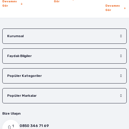
Devamını
Gör
Gör
Devamını
Gör
Kurumsal
Faydalı Bilgiler
Popüler Kategoriler
Popüler Markalar
Bize Ulaşın
0850 346 71 69