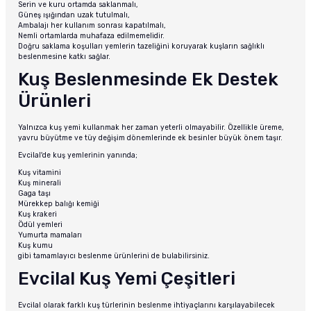
Serin ve kuru ortamda saklanmalı,
Güneş ışığından uzak tutulmalı,
Ambalajı her kullanım sonrası kapatılmalı,
Nemli ortamlarda muhafaza edilmemelidir.
Doğru saklama koşulları yemlerin tazeliğini koruyarak kuşların sağlıklı
beslenmesine katkı sağlar.
Kuş Beslenmesinde Ek Destek
Ürünleri
Yalnızca kuş yemi kullanmak her zaman yeterli olmayabilir. Özellikle üreme,
yavru büyütme ve tüy değişim dönemlerinde ek besinler büyük önem taşır.
Evcilal'de kuş yemlerinin yanında;
Kuş vitamini
Kuş minerali
Gaga taşı
Mürekkep balığı kemiği
Kuş krakeri
Ödül yemleri
Yumurta mamaları
Kuş kumu
gibi tamamlayıcı beslenme ürünlerini de bulabilirsiniz.
Evcilal Kuş Yemi Çeşitleri
Evcilal olarak farklı kuş türlerinin beslenme ihtiyaçlarını karşılayabilecek