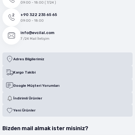
09:00 - 18:00 ( 7/24 )
+90 322 235 65 65
09:00 - 18:00
info@evcilal.com
7 /24 Mail İletişim
Adres Bilgilerimiz
Kargo Takibi
Google Müşteri Yorumları
İndirimli Ürünler
Yeni Ürünler
Bizden mail almak ister misiniz?