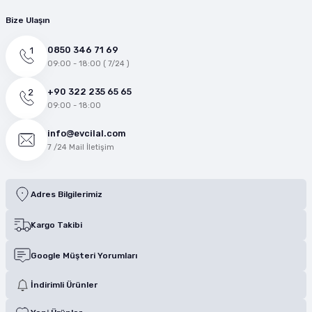
Bize Ulaşın
0850 346 71 69
09:00 - 18:00 ( 7/24 )
+90 322 235 65 65
09:00 - 18:00
info@evcilal.com
7 /24 Mail İletişim
Adres Bilgilerimiz
Kargo Takibi
Google Müşteri Yorumları
İndirimli Ürünler