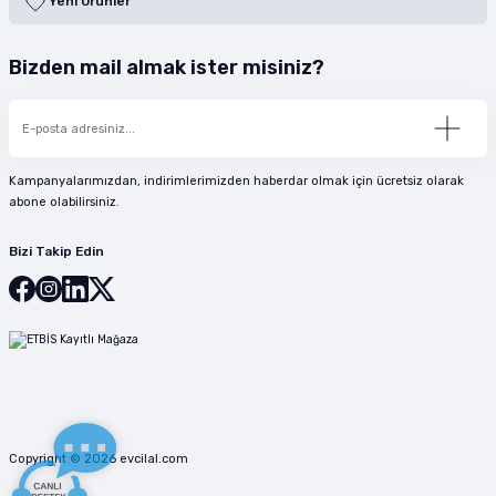
Yeni Ürünler
Bizden mail almak ister misiniz?
Kampanyalarımızdan, indirimlerimizden haberdar olmak için ücretsiz olarak
abone olabilirsiniz.
Bizi Takip Edin
Copyright © 2026 evcilal.com