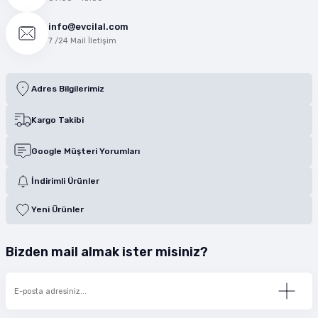
info@evcilal.com
7 /24 Mail İletişim
Adres Bilgilerimiz
Kargo Takibi
Google Müşteri Yorumları
İndirimli Ürünler
Yeni Ürünler
Bizden mail almak ister misiniz?