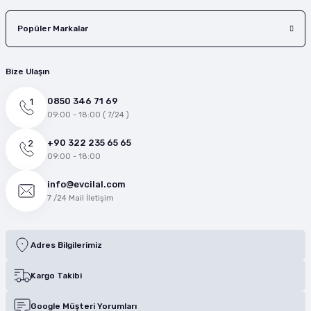
Popüler Markalar
Bize Ulaşın
0850 346 71 69
09:00 - 18:00 ( 7/24 )
+90 322 235 65 65
09:00 - 18:00
info@evcilal.com
7 /24 Mail İletişim
Adres Bilgilerimiz
Kargo Takibi
Google Müşteri Yorumları