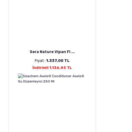
Sera Nature Vipan Fl ...
Fiyat :
1.337,00 TL
İndirimli 1.136,45 TL