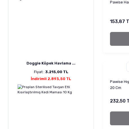
Pawise Ha
153,87 
Doggie Köpek Havlama ...
Fiyat :
3.215,00 TL
İndirimli 2.893,50 TL
Pawise Hışı
20 Cm
232,50 