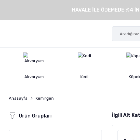
HAVALE İLE ÖDEMEDE %4 İN
Akvaryum
Kedi
Köpe
Anasayfa
Kemirgen
İlgili Alt K
Ürün Grupları