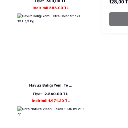
Fiyat :
650,00 TL
128,00 
İndirimli 585,00 TL
Havuz Balığı Yemi Te ...
Fiyat :
2.560,00 TL
İndirimli 1.971,20 TL