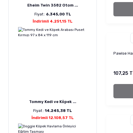
Eheim Twin 3582 Otom ...
Fiyat :
6.345,00 TL
İndirimli 4.251,15 TL
Pawise Ham
107,25 T
Tommy Kedi ve Köpek ...
Fiyat :
14.245,38 TL
İndirimli 12.108,57 TL