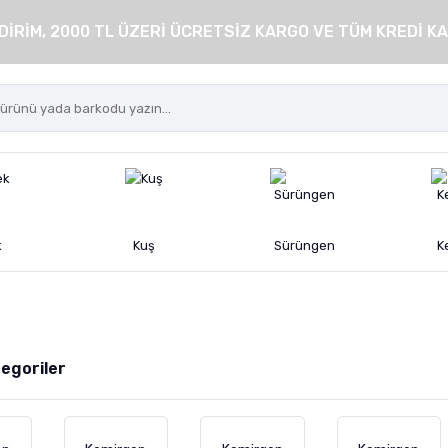
DİRİM, 2000 TL ÜZERİ ÜCRETSİZ KARGO VE TÜM KREDİ KA
k
Kuş
Sürüngen
K
ategoriler