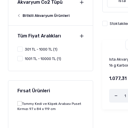
Ista
Akvaryum Co2 Tüpü
Bitkili Akvaryum Ürünleri
Stoktakile
Tüm Fiyat Aralıkları
301 TL - 1000 TL (1)
1001 TL - 10000 TL (1)
Ista Akva
16 g Karbo
1.077,31
Fırsat Ürünleri