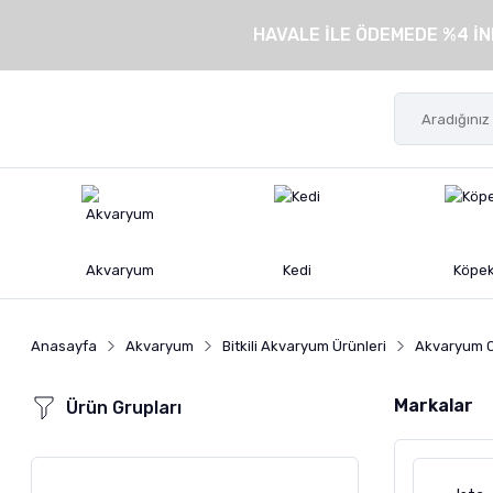
HAVALE İLE ÖDEMEDE %4 İN
Akvaryum
Kedi
Köpe
Anasayfa
Akvaryum
Bitkili Akvaryum Ürünleri
Akvaryum 
Markalar
Ürün Grupları