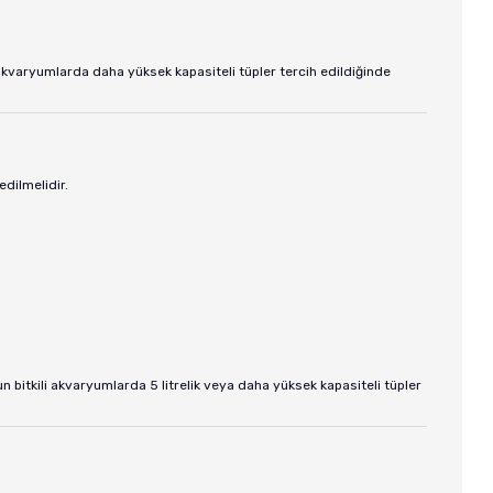
akvaryumlarda daha yüksek kapasiteli tüpler tercih edildiğinde
dilmelidir.
un bitkili akvaryumlarda 5 litrelik veya daha yüksek kapasiteli tüpler