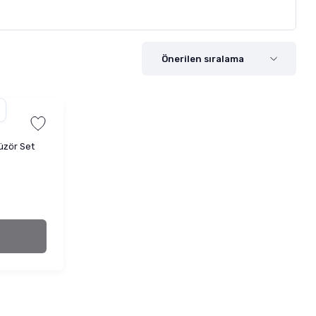
üzör Set