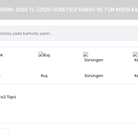
DİRİM, 2000 TL ÜZERİ ÜCRETSİZ KARGO VE TÜM KREDİ KA
k
Kuş
Sürüngen
K
Co2 Tüpü