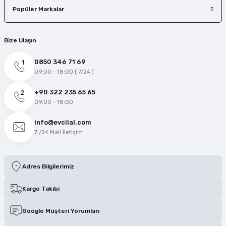
Popüler Markalar
Bize Ulaşın
0850 346 71 69
09:00 - 18:00 ( 7/24 )
+90 322 235 65 65
09:00 - 18:00
info@evcilal.com
7 /24 Mail İletişim
Adres Bilgilerimiz
Kargo Takibi
Google Müşteri Yorumları