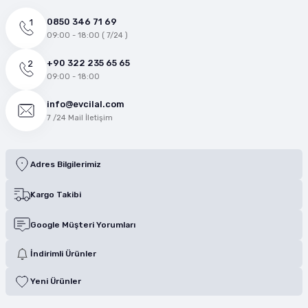
0850 346 71 69
09:00 - 18:00 ( 7/24 )
+90 322 235 65 65
09:00 - 18:00
info@evcilal.com
7 /24 Mail İletişim
Adres Bilgilerimiz
Kargo Takibi
Google Müşteri Yorumları
İndirimli Ürünler
Yeni Ürünler