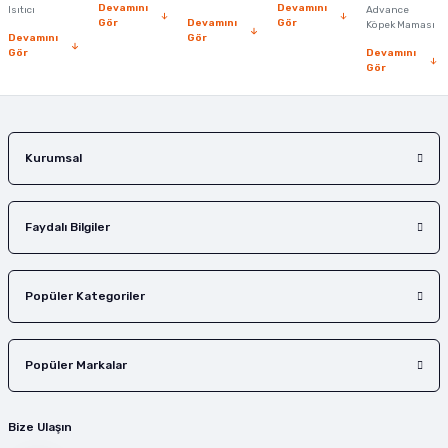
Devamını
Devamını
Isıtıcı
Advance
Gör
Devamını
Gör
Köpek Maması
Devamını
Gör
Gör
Devamını
Gör
Kurumsal
Faydalı Bilgiler
Popüler Kategoriler
Popüler Markalar
Bize Ulaşın