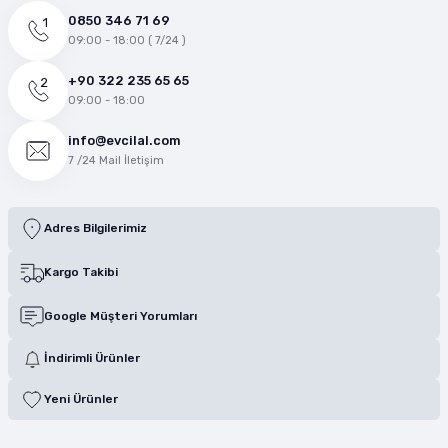
0850 346 71 69
09:00 - 18:00 ( 7/24 )
+90 322 235 65 65
09:00 - 18:00
info@evcilal.com
7 /24 Mail İletişim
Adres Bilgilerimiz
Kargo Takibi
Google Müşteri Yorumları
İndirimli Ürünler
Yeni Ürünler