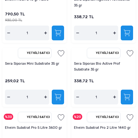
35 gr
790,50 TL
338,72 TL
930,00 TL
YETKILI SATICI
YETKILI SATICI
Sera Siporax Mini Substrate 35 gr
Sera Siporax Bio Active Prof
Substrate 35 gr
259,02 TL
338,72 TL
%30
%20
YETKILI SATICI
YETKILI SATICI
Eheim Substrat Pro 5 Litre 3600 gr
Eheim Substrat Pro 2 Litre 1440 gr