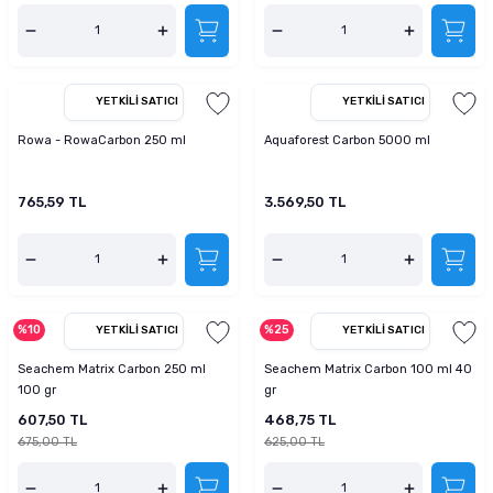
YETKILI SATICI
YETKILI SATICI
Rowa - RowaCarbon 250 ml
Aquaforest Carbon 5000 ml
765,59 TL
3.569,50 TL
%10
%25
YETKILI SATICI
YETKILI SATICI
Seachem Matrix Carbon 250 ml
Seachem Matrix Carbon 100 ml 40
100 gr
gr
607,50 TL
468,75 TL
675,00 TL
625,00 TL