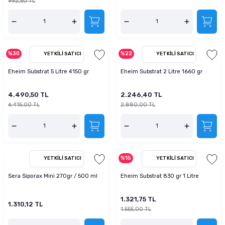
992,50 TL
%30
%22
YETKILI SATICI
YETKILI SATICI
Eheim Substrat 5 Litre 4150 gr
Eheim Substrat 2 Litre 1660 gr
4.490,50 TL
2.246,40 TL
6.415,00 TL
2.880,00 TL
%15
YETKILI SATICI
YETKILI SATICI
Sera Siporax Mini 270gr / 500 ml
Eheim Substrat 830 gr 1 Litre
1.321,75 TL
1.310,12 TL
1.555,00 TL