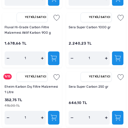
YETKILI SATICI
YETKILI SATICI
Fluval Hi-Grade Carbon Filtre
Sera Super Carbon 1000 gr
Malzemesi Aktif Karbon 900 g
1.678,66 TL
2.240,23 TL
%15
YETKILI SATICI
YETKILI SATICI
Eheim Karbon Dış Filtre Malzemesi
Sera Super Carbon 250 gr
1 Litre
352,75 TL
646,10 TL
415,00 TL