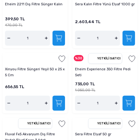
Eheim 2211 Dış Filtre Sünger Kalın
Sera Kalın Filtre Yünü Elyaf 1000 gr
399,50 TL
2.603,44 TL
470,00 TL
%30
YETKILI SATICI
Xinyou Filtre Süngeri Yeşil 50 x 25 x
Eheim Experience 350 Filtre Pedi
5 Cm
Seti
735,00 TL
656,55 TL
1.050,00 TL
YETKILI SATICI
YETKILI SATICI
Fluval Fx5 Akvaryum Dış Filtre
Sera Filtre Elyaf 50 gr