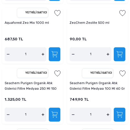
YETKILI SATICI
Aquaforest Zeo Mix 1000 ml
ZeoChem Zeolite 500 ml
687,50 TL
90,00 TL
YETKILI SATICI
YETKILI SATICI
Seachem Purigen Organik Atık
Seachem Purigen Organik Atık
Giderici Filtre Medyası 250 Ml 150
Giderici Filtre Medyası 100 Ml 60 Gr
Gr
1.325,00 TL
749,90 TL