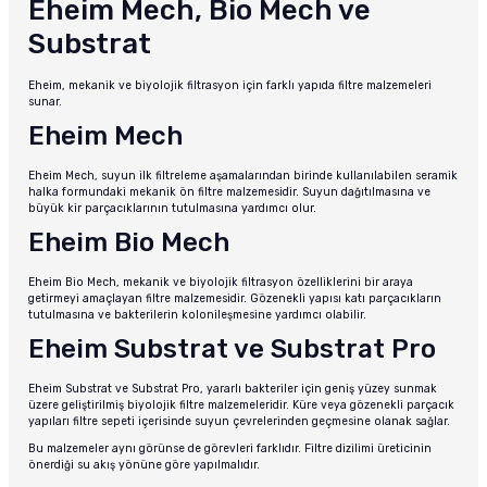
Eheim Mech, Bio Mech ve
Substrat
Eheim, mekanik ve biyolojik filtrasyon için farklı yapıda filtre malzemeleri
sunar.
Eheim Mech
Eheim Mech, suyun ilk filtreleme aşamalarından birinde kullanılabilen seramik
halka formundaki mekanik ön filtre malzemesidir. Suyun dağıtılmasına ve
büyük kir parçacıklarının tutulmasına yardımcı olur.
Eheim Bio Mech
Eheim Bio Mech, mekanik ve biyolojik filtrasyon özelliklerini bir araya
getirmeyi amaçlayan filtre malzemesidir. Gözenekli yapısı katı parçacıkların
tutulmasına ve bakterilerin kolonileşmesine yardımcı olabilir.
Eheim Substrat ve Substrat Pro
Eheim Substrat ve Substrat Pro, yararlı bakteriler için geniş yüzey sunmak
üzere geliştirilmiş biyolojik filtre malzemeleridir. Küre veya gözenekli parçacık
yapıları filtre sepeti içerisinde suyun çevrelerinden geçmesine olanak sağlar.
Bu malzemeler aynı görünse de görevleri farklıdır. Filtre dizilimi üreticinin
önerdiği su akış yönüne göre yapılmalıdır.