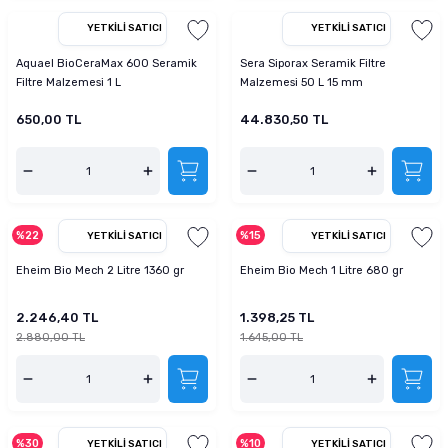
YETKILI SATICI
YETKILI SATICI
Aquael BioCeraMax 600 Seramik
Sera Siporax Seramik Filtre
Filtre Malzemesi 1 L
Malzemesi 50 L 15 mm
650,00 TL
44.830,50 TL
%22
%15
YETKILI SATICI
YETKILI SATICI
Eheim Bio Mech 2 Litre 1360 gr
Eheim Bio Mech 1 Litre 680 gr
2.246,40 TL
1.398,25 TL
2.880,00 TL
1.645,00 TL
%30
%10
YETKILI SATICI
YETKILI SATICI