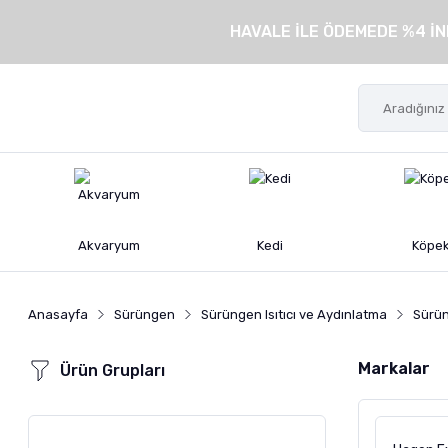
HAVALE İLE ÖDEMEDE %4 İN
Akvaryum
Kedi
Köpe
Anasayfa
Sürüngen
Sürüngen Isıtıcı ve Aydınlatma
Sürüng
Markalar
Ürün Grupları