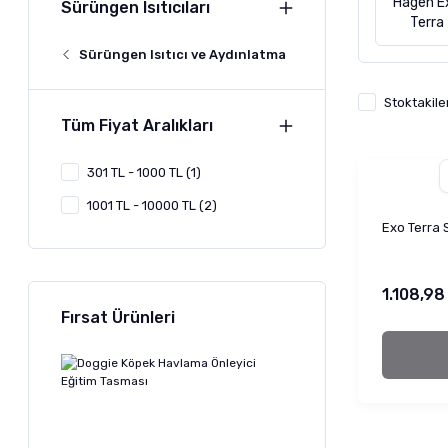
Hagen E
Sürüngen Isıtıcıları
Terra
Sürüngen Isıtıcı ve Aydınlatma
Stoktakile
Tüm Fiyat Aralıkları
301 TL - 1000 TL (1)
1001 TL - 10000 TL (2)
Exo Terra 
1.108,98
Fırsat Ürünleri