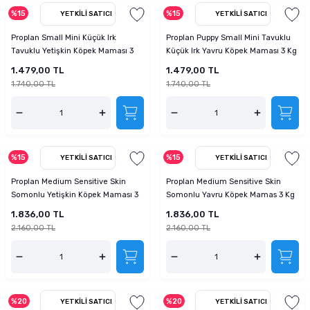
%15
%15
YETKILI SATICI
YETKILI SATICI
Proplan Small Mini Küçük Irk
Proplan Puppy Small Mini Tavuklu
Tavuklu Yetişkin Köpek Maması 3
Küçük Irk Yavru Köpek Maması 3 Kg
Kg
1.479,00 TL
1.479,00 TL
1.740,00 TL
1.740,00 TL
%15
%15
YETKILI SATICI
YETKILI SATICI
Proplan Medium Sensitive Skin
Proplan Medium Sensitive Skin
Somonlu Yetişkin Köpek Maması 3
Somonlu Yavru Köpek Mamas 3 Kg
Kg
1.836,00 TL
1.836,00 TL
2.160,00 TL
2.160,00 TL
%20
%20
YETKILI SATICI
YETKILI SATICI