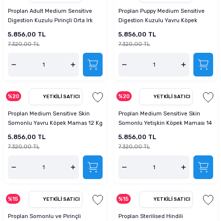
Proplan Adult Medium Sensitive
Proplan Puppy Medium Sensitive
Digestion Kuzulu Pirinçli Orta Irk
Digestion Kuzulu Yavru Köpek
Yetişkin Köpek Maması 14 Kg
Maması 12 kg
5.856,00 TL
5.856,00 TL
7.320,00 TL
7.320,00 TL
%20
%20
YETKILI SATICI
YETKILI SATICI
Proplan Medium Sensitive Skin
Proplan Medium Sensitive Skin
Somonlu Yavru Köpek Mamas 12 Kg
Somonlu Yetişkin Köpek Maması 14
Kg + 2,5 Kg
5.856,00 TL
5.856,00 TL
7.320,00 TL
7.320,00 TL
%15
%15
YETKILI SATICI
YETKILI SATICI
Proplan Somonlu ve Pirinçli
Proplan Sterilised Hindili