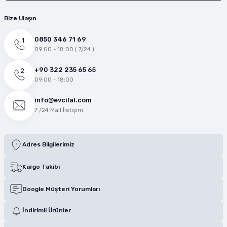
Bize Ulaşın
0850 346 71 69
09:00 - 18:00 ( 7/24 )
+90 322 235 65 65
09:00 - 18:00
info@evcilal.com
7 /24 Mail İletişim
Adres Bilgilerimiz
Kargo Takibi
Google Müşteri Yorumları
İndirimli Ürünler