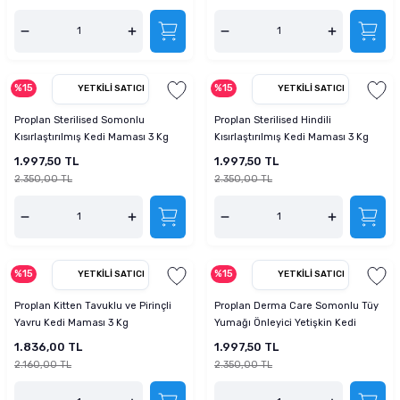
%15
%15
YETKILI SATICI
YETKILI SATICI
Proplan Sterilised Somonlu
Proplan Sterilised Hindili
Kısırlaştırılmış Kedi Maması 3 Kg
Kısırlaştırılmış Kedi Maması 3 Kg
1.997,50 TL
1.997,50 TL
2.350,00 TL
2.350,00 TL
%15
%15
YETKILI SATICI
YETKILI SATICI
Proplan Kitten Tavuklu ve Pirinçli
Proplan Derma Care Somonlu Tüy
Yavru Kedi Maması 3 Kg
Yumağı Önleyici Yetişkin Kedi
Maması 3 Kg
1.836,00 TL
1.997,50 TL
2.160,00 TL
2.350,00 TL