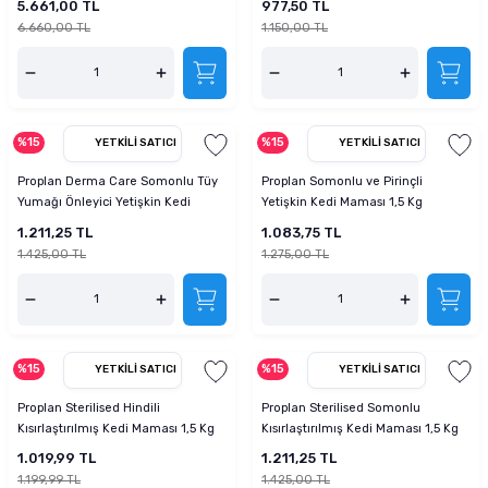
5.661,00 TL
977,50 TL
6.660,00 TL
1.150,00 TL
%15
%15
YETKILI SATICI
YETKILI SATICI
Proplan Derma Care Somonlu Tüy
Proplan Somonlu ve Pirinçli
Yumağı Önleyici Yetişkin Kedi
Yetişkin Kedi Maması 1,5 Kg
Mamas 1,5 Kg
1.211,25 TL
1.083,75 TL
1.425,00 TL
1.275,00 TL
%15
%15
YETKILI SATICI
YETKILI SATICI
Proplan Sterilised Hindili
Proplan Sterilised Somonlu
Kısırlaştırılmış Kedi Maması 1,5 Kg
Kısırlaştırılmış Kedi Maması 1,5 Kg
1.019,99 TL
1.211,25 TL
1.199,99 TL
1.425,00 TL