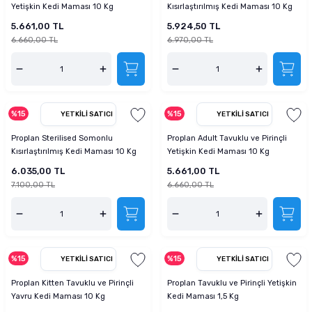
Yetişkin Kedi Maması 10 Kg
Kısırlaştırılmış Kedi Maması 10 Kg
5.661,00 TL
5.924,50 TL
6.660,00 TL
6.970,00 TL
%15
%15
YETKILI SATICI
YETKILI SATICI
Proplan Sterilised Somonlu
Proplan Adult Tavuklu ve Pirinçli
Kısırlaştırılmış Kedi Maması 10 Kg
Yetişkin Kedi Maması 10 Kg
6.035,00 TL
5.661,00 TL
7.100,00 TL
6.660,00 TL
%15
%15
YETKILI SATICI
YETKILI SATICI
Proplan Kitten Tavuklu ve Pirinçli
Proplan Tavuklu ve Pirinçli Yetişkin
Yavru Kedi Maması 10 Kg
Kedi Maması 1,5 Kg