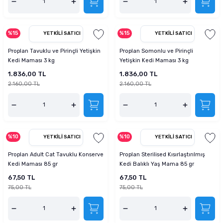
%15
%15
YETKILI SATICI
YETKILI SATICI
Proplan Tavuklu ve Pirinçli Yetişkin
Proplan Somonlu ve Pirinçli
Kedi Maması 3 kg
Yetişkin Kedi Maması 3 kg
1.836,00 TL
1.836,00 TL
2.160,00 TL
2.160,00 TL
%10
%10
YETKILI SATICI
YETKILI SATICI
Proplan Adult Cat Tavuklu Konserve
Proplan Sterilised Kısırlaştırılmış
Kedi Maması 85 gr
Kedi Balıklı Yaş Mama 85 gr
67,50 TL
67,50 TL
75,00 TL
75,00 TL