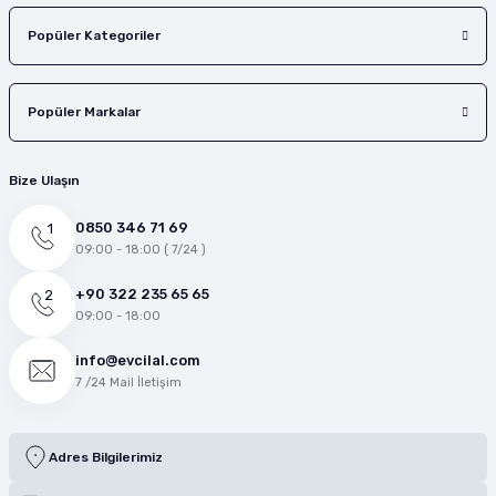
Popüler Kategoriler
Popüler Markalar
Bize Ulaşın
0850 346 71 69
09:00 - 18:00 ( 7/24 )
+90 322 235 65 65
09:00 - 18:00
info@evcilal.com
7 /24 Mail İletişim
Adres Bilgilerimiz