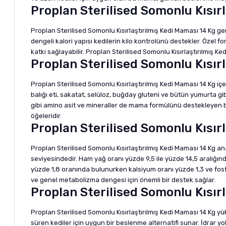
Proplan Sterilised Somonlu Kısırl
Proplan Sterilised Somonlu Kısırlaştırılmış Kedi Maması 14 Kg ge
dengeli kalori yapısı kedilerin kilo kontrolünü destekler. Özel 
katkı sağlayabilir. Proplan Sterilised Somonlu Kısırlaştırılmış 
Proplan Sterilised Somonlu Kısırl
Proplan Sterilised Somonlu Kısırlaştırılmış Kedi Maması 14 Kg içe
balığı eti, sakatat, selüloz, buğday gluteni ve bütün yumurta gib
gibi amino asit ve mineraller de mama formülünü destekleyen bil
öğeleridir.
Proplan Sterilised Somonlu Kısırl
Proplan Sterilised Somonlu Kısırlaştırılmış Kedi Maması 14 Kg a
seviyesindedir. Ham yağ oranı yüzde 9,5 ile yüzde 14,5 aralığ
yüzde 1,8 oranında bulunurken kalsiyum oranı yüzde 1,3 ve fosfor
ve genel metabolizma dengesi için önemli bir destek sağlar.
Proplan Sterilised Somonlu Kısırl
Proplan Sterilised Somonlu Kısırlaştırılmış Kedi Maması 14 Kg y
süren kediler için uygun bir beslenme alternatifi sunar. İdrar yo