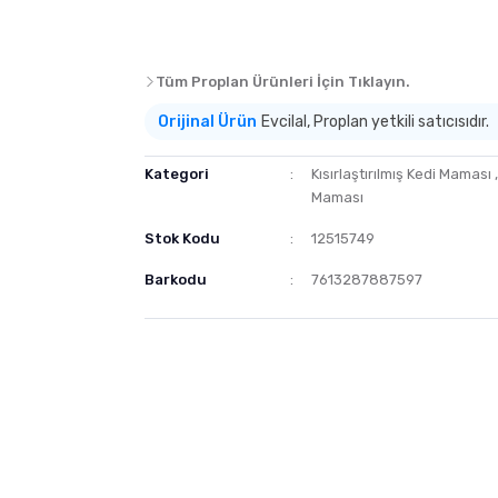
Tüm Proplan Ürünleri İçin Tıklayın.
Orijinal Ürün
Evcilal, Proplan yetkili satıcısıdır.
Kategori
Kısırlaştırılmış Kedi Maması
Maması
Stok Kodu
12515749
Barkodu
7613287887597