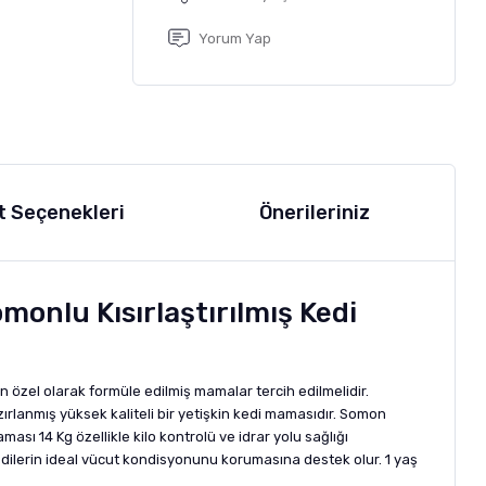
Yorum Yap
t Seçenekleri
Önerileriniz
omonlu Kısırlaştırılmış Kedi
in özel olarak formüle edilmiş mamalar tercih edilmelidir.
zırlanmış yüksek kaliteli bir yetişkin kedi mamasıdır. Somon
ası 14 Kg özellikle kilo kontrolü ve idrar yolu sağlığı
kedilerin ideal vücut kondisyonunu korumasına destek olur. 1 yaş