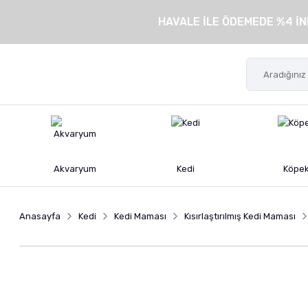
HAVALE İLE ÖDEMEDE %4 İN
Akvaryum
Kedi
Köpe
Anasayfa
Kedi
Kedi Maması
Kısırlaştırılmış Kedi Maması