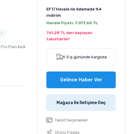
EFT/Havale ile ödemede
%4
indirim
Havale Fiyatı:
7.017,60 TL
761,28 TL den başlayan
taksitlerle!!
,
Pro Plan Kedi
1-3 iş gününde kargoda
Gelince Haber Ver
Mağaza İle İletişime Geç
Taksit Seçenekleri
Ürünü Paylaş