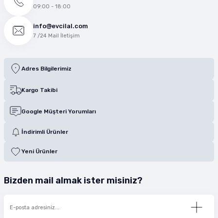
09:00 - 18:00
info@evcilal.com
7 /24 Mail İletişim
Adres Bilgilerimiz
Kargo Takibi
Google Müşteri Yorumları
İndirimli Ürünler
Yeni Ürünler
Bizden mail almak ister misiniz?