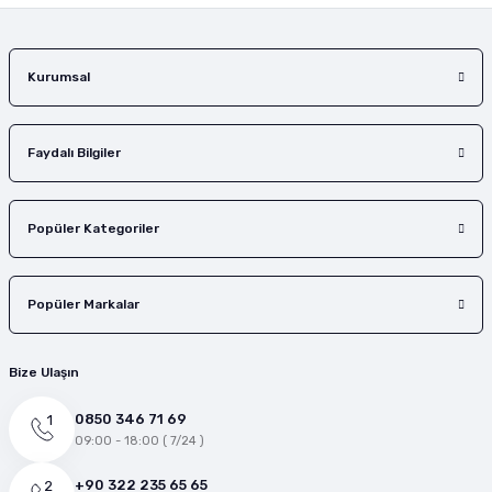
Gönder
Kurumsal
Faydalı Bilgiler
Popüler Kategoriler
Popüler Markalar
Bize Ulaşın
0850 346 71 69
09:00 - 18:00 ( 7/24 )
+90 322 235 65 65