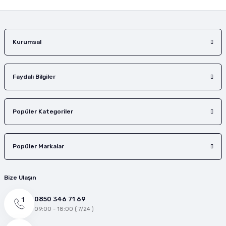
Kurumsal
Faydalı Bilgiler
Popüler Kategoriler
Popüler Markalar
Bize Ulaşın
0850 346 71 69
09:00 - 18:00 ( 7/24 )