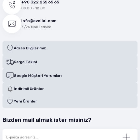
+90 322 235 65 65
09:00 - 18:00
info@evcilal.com
7 /24 Mail İletişim
Adres Bilgilerimiz
Kargo Takibi
Google Müşteri Yorumları
İndirimli Ürünler
Yeni Ürünler
Bizden mail almak ister misiniz?