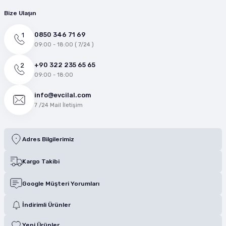
Bize Ulaşın
0850 346 71 69
09:00 - 18:00 ( 7/24 )
+90 322 235 65 65
09:00 - 18:00
info@evcilal.com
7 /24 Mail İletişim
Adres Bilgilerimiz
Kargo Takibi
Google Müşteri Yorumları
İndirimli Ürünler
Yeni Ürünler